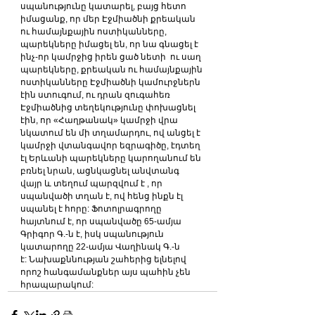
սպանությունը կատարել, բայց հետո 
իմացանք, որ մեր Էջմիածնի քրեական 
ու համայնքային ոստիկանները, 
պարեկները իմացել են, որ նա գնացել է 
ինչ-որ կամրջից իրեն ցած նետի  ու սաղ 
պարեկները, քրեական ու համայնքային 
ոստիկանները Էջմիածնի կամուրջներն 
էին ստուգում, ու դրան զուգահեռ 
Էջմիածնից տեղեկությունը փոխացնել 
էին, որ «Հաղթանակ» կամրջի վրա 
նկատում են մի տղամարդու, ով անցել է 
կամրջի վտանգավոր եզրագիծը, էդտեղ 
էլ Երևանի պարեկները կարողանում են 
բռնել նրան, ացնկացնել անվտանգ 
վայր և տեղում պարզվում է , որ 
սպանվածի տղան է, ով հենց ինքն էլ 
սպանել է հորը: Ֆոտոլրագրողը 
հայտնում է, որ սպանվածը 65-ամյա 
Գրիգոր Գ.-ն է, իսկ սպանություն 
կատարողը 22-ամյա Վաղինակ Գ.-ն 
է: Նախաքննության շահերից ելնելով 
որոշ հանգամանքներ այս պահին չեն 
հրապարակում: