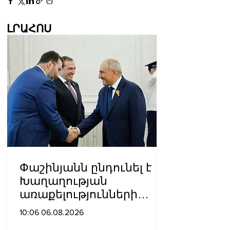
ԼՐԱՀՈՍ
Փաշինյանն ընդունել է
Խաղաղության
առաքելությունների
հարցերով ԱՄՆ հատուկ
10:06 06.08.2026
բանագնացի ավագ