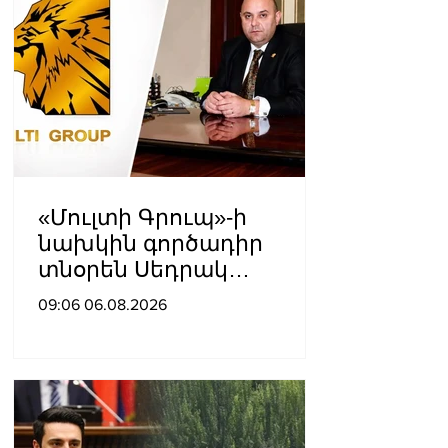
«Մուլտի Գրուպ»-ի
նախկին գործադիր
տնօրեն Սեդրակ
Առուստամյանը 2 ամսով
09:06 06.08.2026
կալանավորվել է