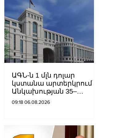
ԱԳՆ-ն 1 մլն դոլար
կստանա արտերկրում
Անկախության 35–
ամյակի
09:18 06.08.2026
միջոցառումների համար