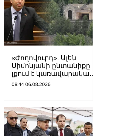
«Ժողովուրդ». Ալեն
Սիմոնյանի ընտանիքը
լքում է կառավարական
ամառանոցը
08:44 06.08.2026