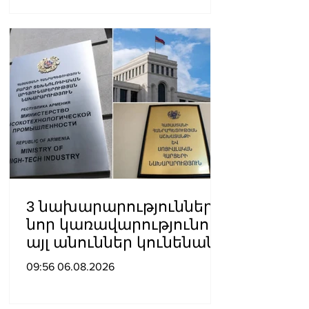
խորհրդական Արյե
Լայթսթոունին և
Կոնստանտին Սոկոլովին
3 նախարարություններ
նոր կառավարությունում
այլ անուններ կունենան
09:56 06.08.2026