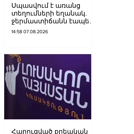
Սպասվում է առանց
տեղումների եղանակ.
ջերմաստիճանն էապես
չի փոխվի
14:58 07.08.2026
Հարուցված քրեական