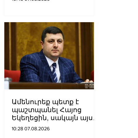
Ամենուրեք պետք է
պաշտպանել Հայոց
Եկեղեցին, սակայն այս
ամենին վերջ տալու,
10:28 07.08.2026
հանդարտվելու և