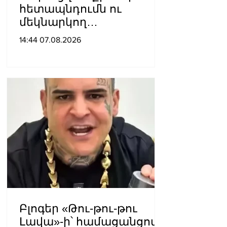
հետապնդումն ու
մեկնարկող
դատավարությունը
14:44 07.08.2026
վերջին տարիներին
պետական
ինստիտուտների
հեղինակազրկման և
ապապետական
գործողությունների նոր
խայտառակ հանգրվանն
է. Լուսավոր Հայաստան
Բլոգեր «Թու-թու-թու
Լավա»-ի՝ համացանցով