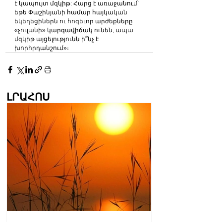
է կապույտ մզկիթ: Հարց է առաջանում՝ 
եթե Փաշինյանի համար հայկական 
եկեղեցիներն ու հոգեւոր արժեքները 
«չուլանի» կարգավիճակ ունեն, ապա 
մզկիթ այցելությունն ի՞նչ է 
խորհրդանշում»։
ԼՐԱՀՈՍ