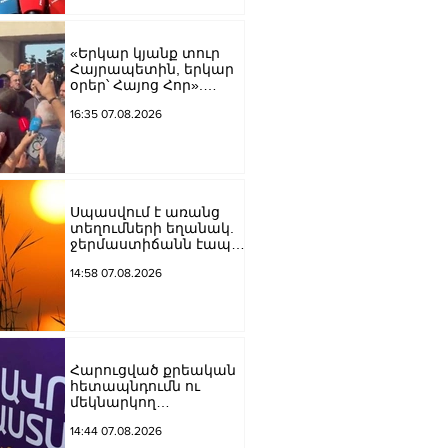
Կարապետյան
«Երկար կյանք տուր
Հայրապետին, երկար
օրեր՝ Հայոց Հոր».
քաղաքացիները
16:35 07.08.2026
դատարանի բակում
երգեցին
Սպասվում է առանց
տեղումների եղանակ.
ջերմաստիճանն էապես
չի փոխվի
14:58 07.08.2026
Հարուցված քրեական
հետապնդումն ու
մեկնարկող
դատավարությունը
14:44 07.08.2026
վերջին տարիներին