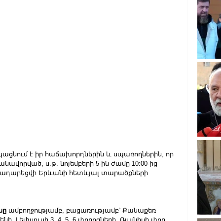
եկացնում է իր հաճախորդներին և սպառողներին, որ 
որված, ս.թ. նոյեմբերի 5-ին ժամը 10:00-ից 
ն կդադարեցվի Երևանի հետևյալ տարածքների 
նը 
ամբողջությամբ, բացառությամբ՝ Քանաքեռ 
 Լեփսուսի 3, 4, 5, 6 փողոցների, Ռայնիսի փող. 