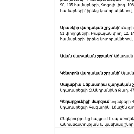
90, 105 համարների, Գոգոլի փող. 10
համարների՝ իրենց կոտորակներով, Է
Արաբկիր վարչական շրջանի՝ 
Հայրի
51 փողոցների, Բաբայան փող. 12, 14
համարների՝ իրենց կոտորակներով,
Ավան վարչական շրջանի
՝ Աճառյան
Կենտրոն վարչական շրջանի՝
 Մյասն
Մալաթիա Սեբաստիա վարչական շ
կդադարեցվի Զ.Անդրանիկի Թաղ. 4
Գեղարքունիքի մարզում
 նոյեմբերի 4
կդադարեցվի Գագարին, Լճաշեն գյ
Ընկերությունը հայցում է սպառող
անհանգստության և կանխավ շնորհ