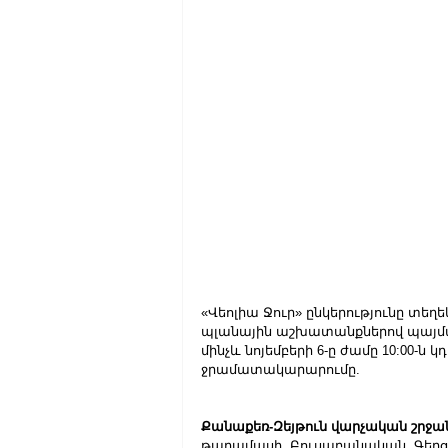
«Վեոլիա Ջուր» ընկերությունը տեղ
պլանային աշխատանքներով պայմանավ
մինչև նոյեմբերի 6-ը ժամը 10:00-
ջրամատակարարումը.
Քանաքեռ-Զեյթուն վարչական շրջա
թաղամասի, Բուսաբանական, Գերցենի,