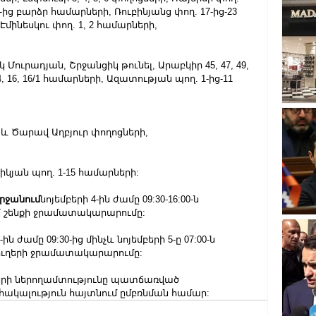
8-ից բարձր համարների, Ռուբինյանց փող. 17-ից-23 
մինեսկու փող. 1, 2 համարների,
կ Մուրադյան, Շրջանցիկ թունել, Արաբկիր 45, 47, 49, 
, 16, 16/1 համարների, Ազատության պող. 1-ից-11 
 և Ծարավ Աղբյուր փողոցների,
իկյան պող. 1-15 համարների:
րջանում
նոյեմբերի 4-ին ժամը 09:30-16:00-ն 
7 շենքի ջրամատակարարումը:
-ին ժամը 09:30-ից մինչև նոյեմբերի 5-ը 07:00-ն 
ուղերի ջրամատակարարումը:
ների ներողամտությունը պատճառված 
ակալություն հայտնում ըմբռնման համար: