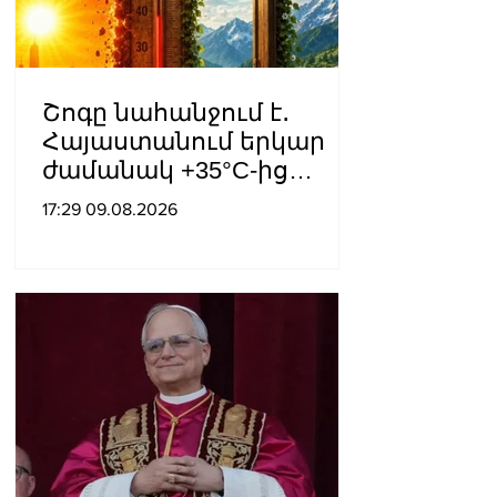
Շոգը նահանջում է․
Հայաստանում երկար
ժամանակ +35°C-ից
բարձր ջերմաստիճան
17:29 09.08.2026
չի՞ լինի