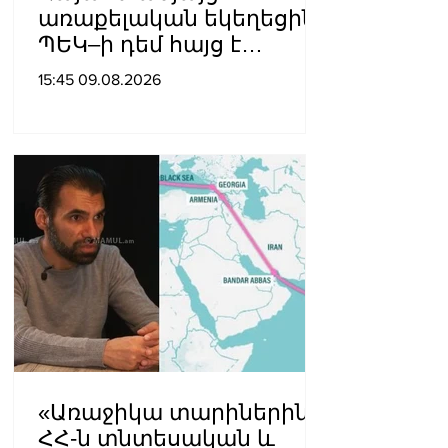
առաքելական եկեղեցին
ՊԵԿ–ի դեմ հայց է
ներկայացվել
15:45 09.08.2026
«Առաջիկա տարիներին
ՀՀ-ն տնտեսական և