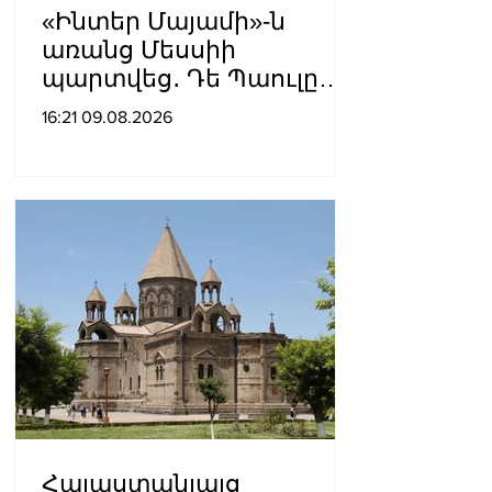
«Ինտեր Մայամի»-ն
առանց Մեսսիի
պարտվեց․ Դե Պաուլը
գոլը նվիրեց
16:21 09.08.2026
արգենտինացուն
Հայաստանյայց