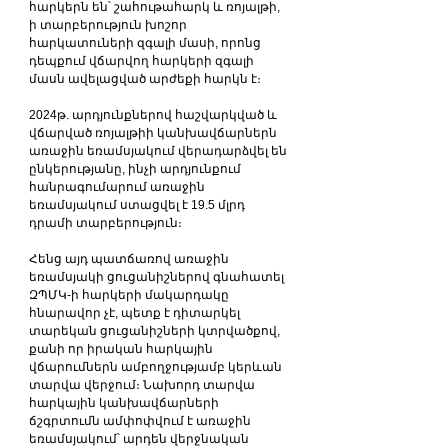
հարկերն են՝ շահութահարկ և ռոյալթի, 
ի տարբերություն խոշոր 
հարկատուների զգալի մասի, որոնց 
դեպքում վճարվող հարկերի զգալի 
մասն ավելացված արժեքի հարկն է։
2024թ. արդյունքներով հաշվարկված և 
վճարված ռոյալթիի կանխավճարներն 
առաջին եռամսյակում վերադարձվել են 
ընկերությանը, ինչի արդյունքում 
հանրագումարում առաջին 
եռամսյակում ստացվել է 19.5 մլրդ 
դրամի տարբերություն։
Հենց այդ պատճառով առաջին 
եռամսյակի ցուցանիշներով գնահատել 
ԶՊՄԿ-ի հարկերի մակարդակը 
հնարավոր չէ, պետք է դիտարկել 
տարեկան ցուցանիշների կտրվածքով, 
քանի որ իրական հարկային 
վճարումներն ամբողջությամբ կերևան 
տարվա վերջում։ Նախորդ տարվա 
հարկային կանխավճարների 
ճշգրտումն ամփոփվում է առաջին 
եռամսյակում՝ արդեն վերջնական 