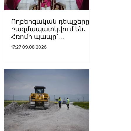
Ողբերգական դեպքերը
բազմապատկվում են․
Հռոմի պապը՝
Ուկրաինայի
17:27 09.08.2026
պատերազմի մասին