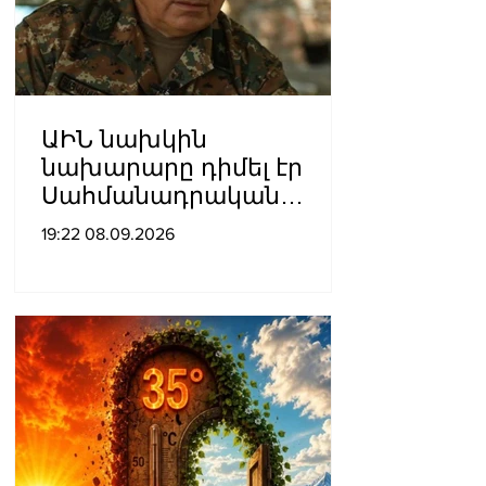
ԱԻՆ նախկին
նախարարը դիմել էր
Սահմանադրական
դատարան․ գործի
19:22 08.09.2026
քննությունը մերժվել է