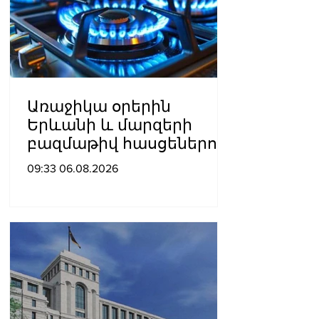
Առաջիկա օրերին
Երևանի և մարզերի
բազմաթիվ հասցեներում
գազանջատումներ են
09:33 06.08.2026
սպասվում