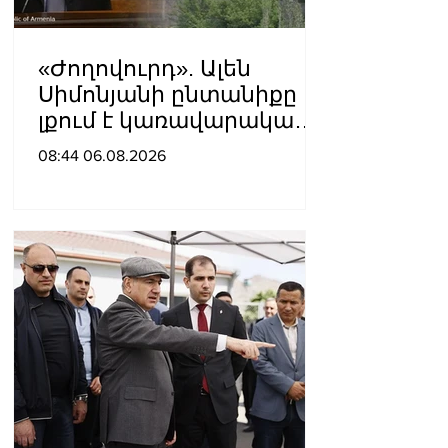
«Ժողովուրդ». Ալեն
Սիմոնյանի ընտանիքը
լքում է կառավարական
ամառանոցը
08:44 06.08.2026