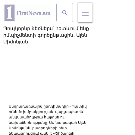
Պոպկորնը ձեռներս՝ հետևում ենք
իմպիչմենտի գործընթացին․ Ալեն
Սիմոնյան
Անդրադառնալով ընդդիմադիր «Պատիվ 
ունեմ» խմբակցության՝ վարչապետին 
անվստահություն հայտնելու 
նախաձեռնությանը, ԱԺ նախագահ Ալեն 
Սիմոնյանն լրագրողների հետ 
ճեպազրույցում ասել է «Ծիծաղելի 