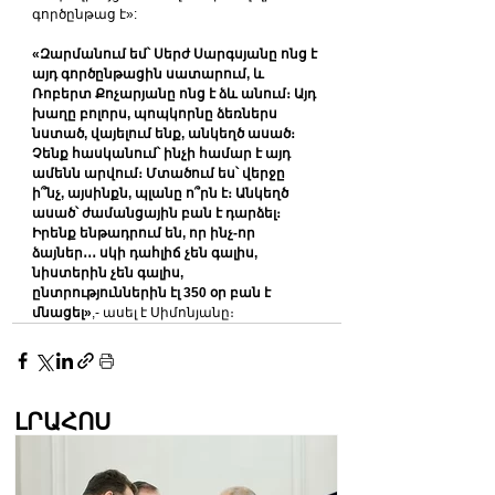
գործընթաց է»:
«Զարմանում եմ՝ Սերժ Սարգսյանը ոնց է 
այդ գործընթացին սատարում, և 
Ռոբերտ Քոչարյանը ոնց է ձև անում։ Այդ 
խաղը բոլորս, պոպկորնը ձեռներս 
նստած, վայելում ենք, անկեղծ ասած։ 
Չենք հասկանում՝ ինչի համար է այդ 
ամենն արվում։ Մտածում ես՝ վերջը 
ի՞նչ, այսինքն, պլանը ո՞րն է։ Անկեղծ 
ասած՝ ժամանցային բան է դարձել։ 
Իրենք ենթադրում են, որ ինչ-որ 
ձայներ․․․ սկի դահլիճ չեն գալիս, 
նիստերին չեն գալիս, 
ընտրություններին էլ 350 օր բան է 
մնացել»
,- ասել է Սիմոնյանը։
ԼՐԱՀՈՍ