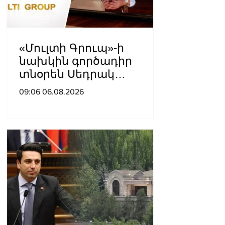
«Մուլտի Գրուպ»-ի
նախկին գործադիր
տնօրեն Սեդրակ
Առուստամյանը 2 ամսով
09:06 06.08.2026
կալանավորվել է