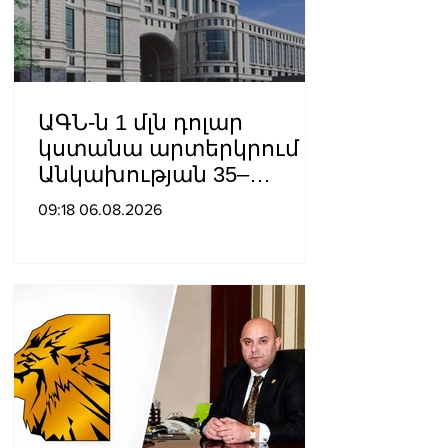
ԱԳՆ-ն 1 մլն դոլար
կստանա արտերկրում
Անկախության 35–
ամյակի
09:18 06.08.2026
միջոցառումների համար