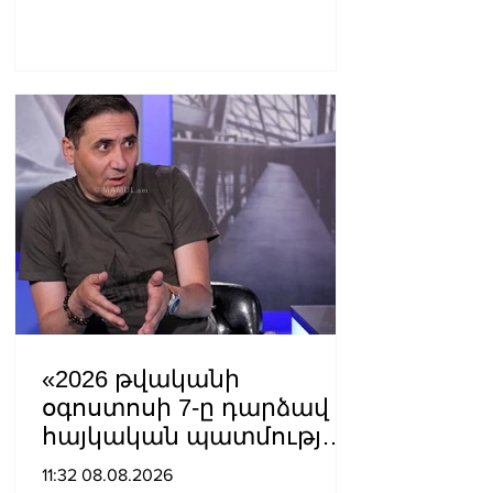
«2026 թվականի
օգոստոսի 7-ը դարձավ
հայկական պատմության
ամենախայտառակ
11:32 08.08.2026