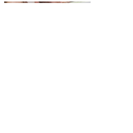
Տարադրամի
փոխարժեքները
օգոստոսի 8-ին
10:28 08.08.2026