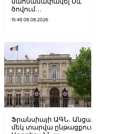
սահմանափակել Սև
ծովում
նավագնացությունը
15:48 08.08.2026
Ֆրանսիայի ԱԳՆ․ Անցած
մեկ տարվա ընթացքում