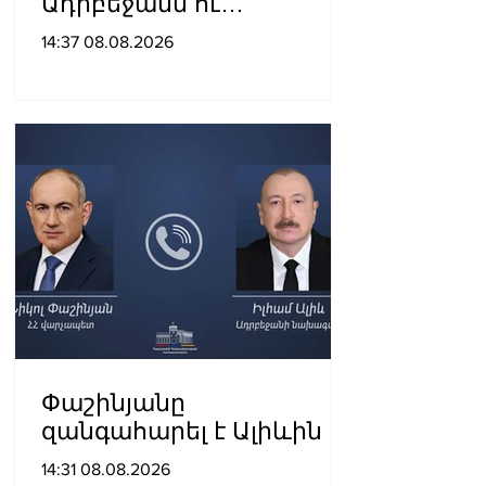
Ադրբեջանն ու
Հայաստանը
14:37 08.08.2026
խաղաղությունը
դարձրել են շոշափելի
Փաշինյանը
զանգահարել է Ալիևին
14:31 08.08.2026