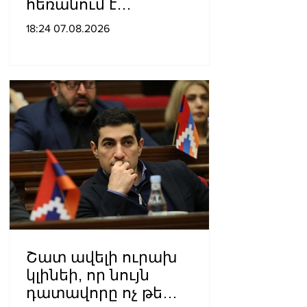
հեռանում է
Ռուսաստանից․ կփակվի
18:24 07.08.2026
29 խանութ
Շատ ավելի ուրախ
կլինեի, որ նույն
դատավորը ոչ թե