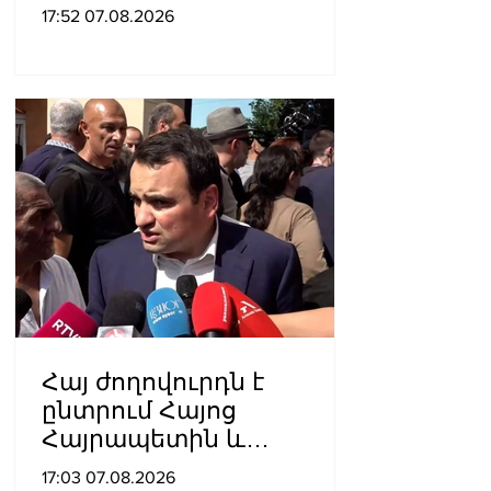
բացարկ հայտներ, այլ
17:52 07.08.2026
կարճեր քրեական գործը.
Լևոն Քոչարյան
Հայ ժողովուրդն է
ընտրում Հայոց
Հայրապետին և
հեռացնելու
17:03 07.08.2026