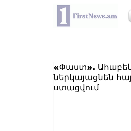
«Փաստ». Ահաբեկ
ներկայացնեն հա
ստացվում