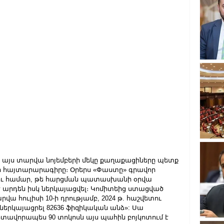
և այս տարվա նոյեմբերի մեկը քաղաքացիները պետք 
րի հայտարարագիրը։ Օրերս «Փաստը» գրավոր 
ելու համար, թե հարցման պատասխանի օրվա 
 արդեն իսկ ներկայացվել։ Կոմիտեից ստացված 
 հուլիսի 10-ի դրությամբ, 2024 թ. հաշվետու 
րկայացրել 82636 ֆիզիկական անձ»: Սա 
ոտավորապես 90 տոկոսն այս պահին բոյկոտում է 