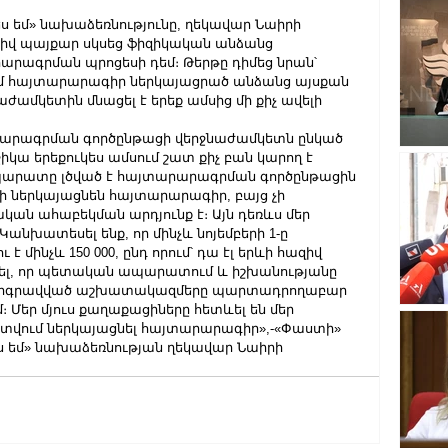
ս եմ» նախաձեռնությունը, ղեկավար Նաիրի 
իվ պայքար սկսեց ֆիզիկական անձանց 
ագրման պրոցեսի դեմ։ Թերթը դիմեց նրան՝ 
յում հայտարարագիր ներկայացրած անձանց այսքան 
աժամկետին մնացել է երեք ամսից մի քիչ ավելի 
արարագրման գործընթացի վերջնաժամկետն ընկած 
ա երեքուկես ամսում շատ քիչ բան կարող է 
արատը լծված է հայտարարագրման գործընթացին 
ի ներկայացնեն հայտարարագիր, բայց չի 
կան ահաբեկման արդյունք է։ Այն դեռևս մեր 
անխատեսել ենք, որ մինչև նոյեմբերի 1-ը 
 մինչև 150 000, ընդ որում՝ դա էլ երևի հազիվ 
ռել, որ պետական ապարատում և իշխանությանը 
ներգրավված աշխատակազմերը պարտադրողաբար 
 Մեր մյուս քաղաքացիները հետևել են մեր 
ստվում ներկայացնել հայտարարագիր»,-«Փաստի» 
ես եմ» նախաձեռնության ղեկավար Նաիրի 