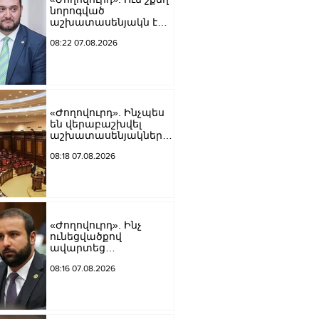
նորոգված
աշխատասենյակն է
տրամադրվել Արայիկ
08:22 07.08.2026
Հարությունյանին
«Ժողովուրդ». Ինչպես
են վերաբաշխվել
աշխատասենյակները
Ազգային ժողովում
08:18 07.08.2026
«Ժողովուրդ». Ինչ
ունեցվածքով
ավարտեց
պատգամավորական
08:16 07.08.2026
գործունեությունը Հայկ
Սարգսյանը