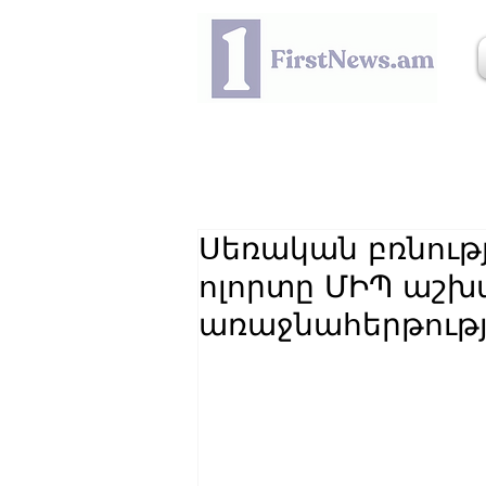
Սեռական բռնութ
ոլորտը ՄԻՊ աշ
առաջնահերթությ