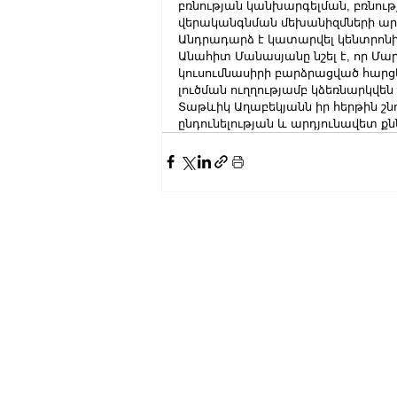
բռնության կանխարգելման, բռնո
վերականգնման մեխանիզմների արդ
Անդրադարձ է կատարվել կենտրոնի 
Անահիտ Մանասյանը նշել է, որ 
կուսումնասիրի բարձրացված հարցե
լուծման ուղղությամբ կձեռնարկվեն
Տաթևիկ Աղաբեկյանն իր հերթին շն
ընդունելության և արդյունավետ ք