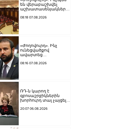
են վերաբաշխվել
աշխատասենյակները
Ազգային ժողովում
08:18 07.08.2026
«Ժողովուրդ». Ինչ
ունեցվածքով
ավարտեց
պատգամավորական
08:16 07.08.2026
գործունեությունը Հայկ
Սարգսյանը
ՌԴ-ն կարող է
զբոսաշրջիկներին
խորհուրդ տալ չայցելել
Հայաստան՝
20:07 06.08.2026
ռուսաստանցիների
ձերբակալությունների
պատճառով.
Մատվիենկո