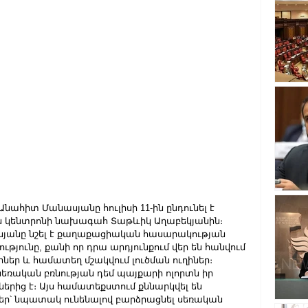
ահիտ Մանասյանը հուլիսի 11-ին ընդունել է 
ն կենտրոնի նախագահ Տաթևիկ Աղաբեկյանին։
ասյանը նշել է քաղաքացիական հասարակության 
յունը, քանի որ դրա արդյունքում վեր են հանվում 
եր և համատեղ մշակվում լուծման ուղիներ։
սեռական բռնության դեմ պայքարի ոլորտն իր 
րից է։ Այս համատեքստում քննարկվել են 
եր՝ նպատակ ունենալով բարձրացնել սեռական 