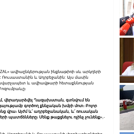
L» ավիաընկերության ինքնաթիռի սև արկղերի 
 Ռուսաստանին և Ադրբեջանին: Այս մասին 
վարչապետ և ավիավթարի հետաքննության 
ոզումբաևը։
ւմ, վերադարձվել Ղազախստան, գտնվում են 
ությամբ գործող քննչական խմբի մոտ։ Բոլոր 
ց վրա։ Այժմ և՛ ադրբեջանական, և՛ ռուսական 
երի պատճենները։ Մենք թաքցնելու ոչինչ չունենք
»,- 