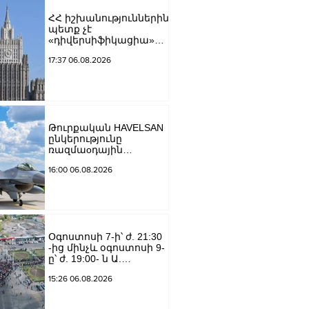
ՀՀ իշխանություններին
պետք չէ
«դիվերսիֆիկացիա»
բառի ետևում թաքցնել
17:37 06.08.2026
շրջադարձը դեպի ՌԴ-
ին թշնամաբար
տրամադրված ԵՄ․ ՌԴ
ԱԳՆ
Թուրքական HAVELSAN
ընկերությունը
ռազմաoդային
գործողությունների
16:00 06.08.2026
կառավարման
համակարգ է
փոխանցել
Ադրբեջանին
Օգոստոսի 7-ի՝ ժ. 21:30
-ից մինչև օգոստոսի 9-
ը՝ ժ. 19:00- ն Ա.
Խանջյան փողոցի
15:26 06.08.2026
Մանկավարժական
համալսարանին հարող
ուղետարը մինչև Տ.