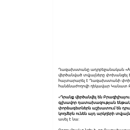
Ղազախստանը ադրբեջանական «AZA
վերծանված տվյալները փոխանցել է
հայտարարել է Ղազախստանի փոխ
հանձնաժողովի ղեկավար Կանատ Բ
«
Դրանք վերծանվել են Բրազիլիայո
գլխավոր դատախազության ենթակայ
փորձագետներն աշխատում են դրան
կողմերն ունեն այդ արկղերի տվյալն
ասել է նա: