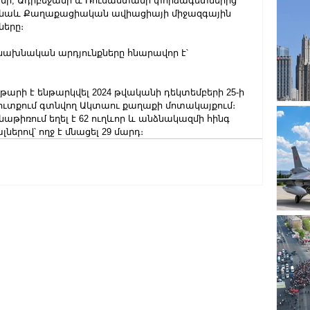
անի, Ադրբեջանի և Ռուսաստանի փորձագետներից 
ն նաև Քաղաքացիական ավիացիայի միջազգային 
ները։
 նախնական արդյունքները հնարավոր է՝ 
թարի է ենթարկվել 2024 թվականի դեկտեմբերի 25-ի 
քում գտնվող Ակտաու քաղաքի մոտակայքում։ 
նաթիռում եղել է 62 ուղևոր և անձնակազմի հինգ 
րով՝ ողջ է մնացել 29 մարդ։ 