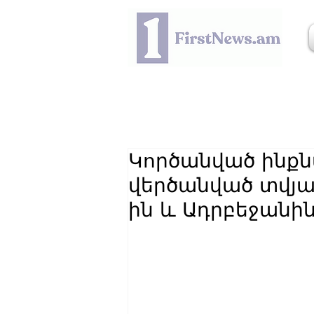
Կործանված ինքն
վերծանված տվյա
ին և Ադրբեջանի