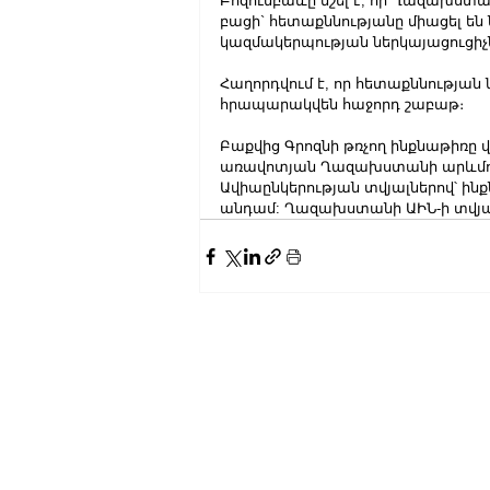
Բոզումբաևը նշել է, որ Ղազախստ
բացի` հետաքննությանը միացել ե
կազմակերպության ներկայացուցիչ
Հաղորդվում է, որ հետաքննության
հրապարակվեն հաջորդ շաբաթ։
Բաքվից Գրոզնի թռչող ինքնաթիռը վ
առավոտյան Ղազախստանի արևմուտ
Ավիաընկերության տվյալներով՝ ինք
անդամ: Ղազախստանի ԱԻՆ-ի տվյալնե