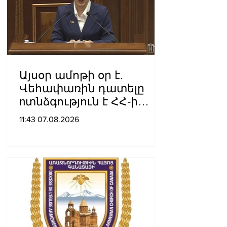
Այսօր ամոթի օր է.
Վեհափառին դատելը
nտնձգություն է ՀՀ-ի
Սահանադրության
11:43 07.08.2026
նկատմամբ. Մարիաննա
Ղահրամանյան