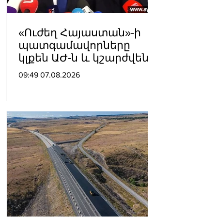
«Ուժեղ Հայաստան»-ի
պատգամավորները
կլքեն ԱԺ-ն և կշարժվեն
դեպի Էջմիածին
09:49 07.08.2026