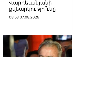
Վարդեւանյանի
քվեարկությո՞ւնը
08:53 07.08.2026
«Հրապարակ»․ Սասունի
սիրտը կփորձեն շահել