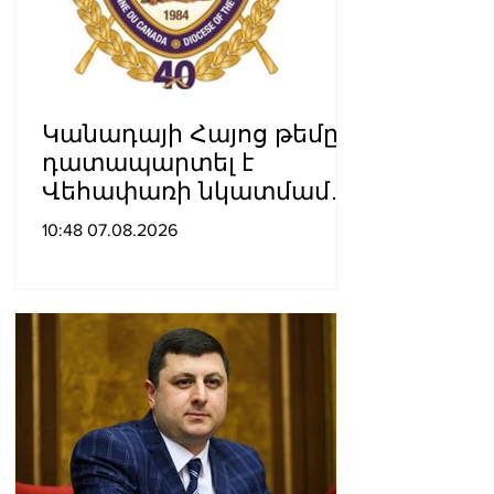
Կանադայի Հայոց թեմը
դատապարտել է
Վեհափառի նկատմամբ
քրեական հետապնդումը
10:48 07.08.2026