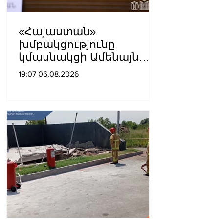
«Հայաստան»
խմբակցությունը
կմասնակցի Ամենայն
Հայոց Կաթողիկոսի
19:07 06.08.2026
դատավարությանը․
Աննա Գրիգորյան