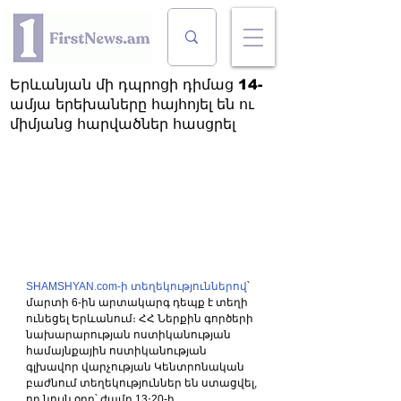
Երևանյան մի դպրոցի դիմաց 14-
ամյա երեխաները հայհոյել են ու
միմյանց հարվածներ հասցրել
SHAMSHYAN.com-ի տեղեկություններով
՝ 
մարտի 6-ին արտակարգ դեպք է տեղի 
ունեցել Երևանում։ ՀՀ Ներքին գործերի 
նախարարության ոստիկանության 
համայնքային ոստիկանության 
գլխավոր վարչության Կենտրոնական 
բաժնում տեղեկություններ են ստացվել, 
որ նույն օրը՝ ժամը 13։20-ի 