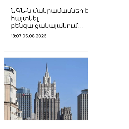
ՆԳՆ-ն մանրամասներ է
հայտնել
բենզալցակայանում
տեղի ունեցած
18:07 06.08.2026
պայթյունից