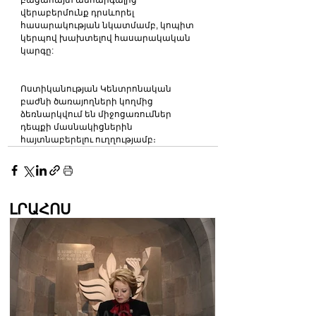
բացահայտ անհարգալից 
վերաբերմունք դրսևորել 
հասարակության նկատմամբ, կոպիտ 
կերպով խախտելով հասարակական 
կարգը:
Ոստիկանության Կենտրոնական 
բաժնի ծառայողների կողմից 
ձեռնարկվում են միջոցառումներ 
դեպքի մասնակիցներին 
հայտնաբերելու ուղղությամբ։
ԼՐԱՀՈՍ