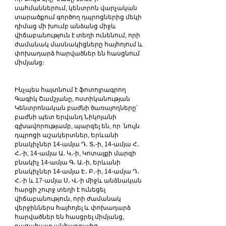
սահմաններում, կենտրոն վարչական 
տարածքում գործող դպրոցներից մեկի 
դիմաց մի խումբ անձանց միջև 
վիճաբանություն է տեղի ունենում, որի 
ժամանակ մասնակիցները հայհոյում և 
փոխադարձ հարվածներ են հասցնում 
միմյանց։
Ինչպես հայտնում է ֆոտոլրագրող 
Գագիկ Շամշյանը, ոստիկանության 
Կենտրոնական բաժնի ծառայողները՝ 
բաժնի պետ Երվանդ Նիկոյանի 
գլխավորությամբ, պարզել են, որ  նույն 
դպրոցի աշակերտներ, Երևանի 
բնակիչներ 14-ամյա Դ․ Տ․-ի, 14-ամյա Հ․ 
Հ․-ի, 14-ամյա Ա․ Կ․-ի, Կոտայքի մարզի 
բնակիչ 14-ամյա Գ․ Ա․-ի, Երևանի 
բնակիչներ 14-ամյա Է․ Բ․-ի, 14-ամյա Դ․ 
Հ․-ի և 17-ամյա Ս․ Վ․-ի միջև անձնական 
հարցի շուրջ տեղի է ունեցել 
վիճաբանություն, որի ժամանակ 
վերջիններս հայհոյել և փոխադարձ 
հարվածներ են հասցրել միմյանց, 