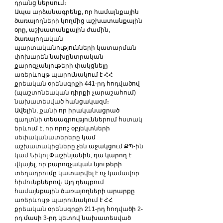
դրանց ներսում։
Ապա արձանագրենք, որ համայնքային 
ծառայողների կողմից աշխատանքային 
օրը, աշխատանքային ժամին, 
ծառայողական 
պարտականությունների կատարման 
փոխարեն նախընտրական 
քարոզչանյութերի փակցնելը 
առերևույթ պարունակում է ՀՀ 
քրեական օրենսգրքի 441-րդ հոդվածով 
(պաշտոնեական դիրքի չարաշահում) 
նախատեսված հանցակազմ։
Ավելին, քանի որ իրականացրած 
գաղտնի տեսագրություններում հստակ 
երևում է, որ որոշ օբյեկտների 
սեփականատերերը կամ 
աշխատակիցները չեն աջակցում ՔՊ-ին 
կամ Նիկոլ Փաշինյանին, դա կարող է 
վկայել, որ քարոզչական նյութերի 
տեղադրումը կատարվել է ոչ կամավոր 
հիմունքներով։ Այդ դեպքում 
համայնքային ծառայողների արարքը 
առերևույթ պարունակում է ՀՀ 
քրեական օրենսգրքի 211-րդ հոդվածի 2-
րդ մասի 3-րդ կետով նախատեսված 