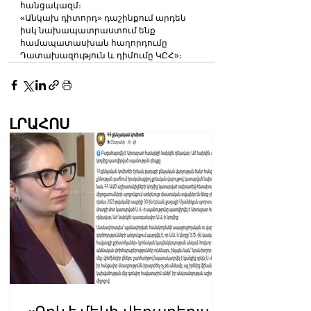
հանցակազմ։
«Անկախ դիտորդ» դաշինքում արդեն 
իսկ նախապատրաստում ենք 
համապատասխան հաղորդումը 
Դատախազություն և դիմումը ԿԸՀ»։
ԼՐԱՀՈՍ