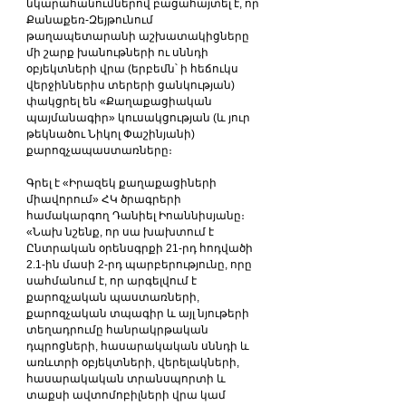
նկարահանումներով բացահայտել է, որ 
Քանաքեռ-Զեյթունում 
թաղապետարանի աշխատակիցները 
մի շարք խանութների ու սննդի 
օբյեկտների վրա (երբեմն՝ ի հեճուկս 
վերջիններիս տերերի ցանկության) 
փակցրել են «Քաղաքացիական 
պայմանագիր» կուսակցության (և յուր 
թեկնածու Նիկոլ Փաշինյանի) 
քարոզչապաստառները։
Գրել է «Իրազեկ քաղաքացիների 
միավորում» ՀԿ ծրագրերի 
համակարգող Դանիել Իոաննիսյանը։
«Նախ նշենք, որ սա խախտում է 
Ընտրական օրենսգրքի 21-րդ հոդվածի 
2.1-ին մասի 2-րդ պարբերությունը, որը 
սահմանում է, որ արգելվում է 
քարոզչական պաստառների, 
քարոզչական տպագիր և այլ նյութերի 
տեղադրումը հանրակրթական 
դպրոցների, հասարակական սննդի և 
առևտրի օբյեկտների, վերելակների, 
հասարակական տրանսպորտի և 
տաքսի ավտոմոբիլների վրա կամ 