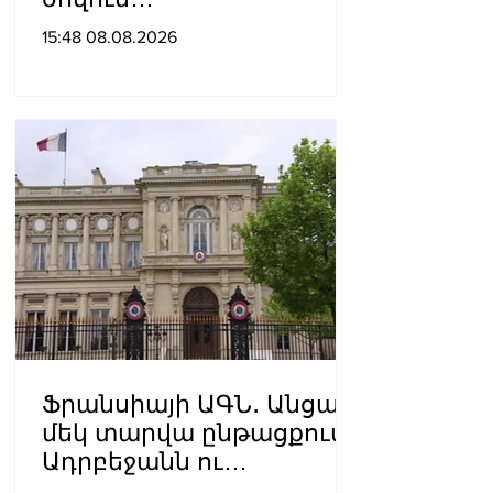
նավագնացությունը
15:48 08.08.2026
Ֆրանսիայի ԱԳՆ․ Անցած
մեկ տարվա ընթացքում
Ադրբեջանն ու
Հայաստանը