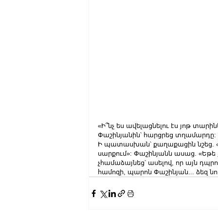
«Ի՞նչ ես ավելացնելու էս յոթ տարի
Փաշինյանին՝ հարցրեց տղամարդը:
Ի պատասխան՝ քաղաքացին նշեց. «Ի
սարքում»: Փաշինյանն ասաց. «Եթե 
չհամաձայնեց՝ ասելով, որ այն դպրոց
համոզի, պարոն Փաշինյան... ձեզ նո