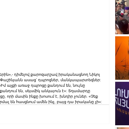
ներին»,- դիմելով քարոզարշավ իրականացնող Նիկոլ 
 Փաշինյանն ասաց՝ դպրոցներ, մանկապարտեզներ: 
մ աչքի առաջ դպրոցը քանդում են, նույնը 
քանդում են, սեյսմիկ անկայուն է»: Տղամարդը 
ը, որի մասին ինքը խոսում է, խնդիր չուներ. «Չեք 
րմալ են հասցնում ամեն ինչ, բայց դա իրականը չի»: