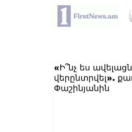
«Ի՞նչ ես ավելացնե
վերընտրվել». քա
Փաշինյանին