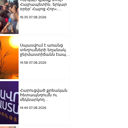
Հայրապետին, երկար
օրեր՝ Հայոց Հոր».
քաղաքացիները
16:35 07.08.2026
դատարանի բակում
երգեցին
Սպասվում է առանց
տեղումների եղանակ.
ջերմաստիճանն էապես
չի փոխվի
14:58 07.08.2026
Հարուցված քրեական
հետապնդումն ու
մեկնարկող
դատավարությունը
14:44 07.08.2026
վերջին տարիներին
պետական
ինստիտուտների
հեղինակազրկման և
ապապետական