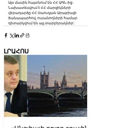
Այս մասին հայտնում են ՀՀ ԱԳՆ-ից։
Նախատեսվում է ՀՀ մարզիկների 
վերադարձը ՀՀ Սաուդյան Արաբիայի 
ճանապարհով, ուսանողների համար 
դիտարկվում են այլ տարբերակներ:
ԼՐԱՀՈՍ