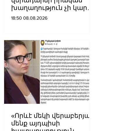
վերադարձի իրական
խաղաղություն չի կարող
լինել․ Սաղաթելյան
18:50 08.08.2026
«Որևէ մեկի վերաբերյալ
մենք այդպիսի
հայտարարություն