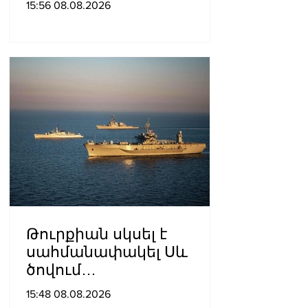
15:56 08.08.2026
գերիների ազատ
արձակումը»․ Տաթևիկ
Հայրապետյան
Թուրքիան սկսել է
սահմանափակել Սև
ծովում
նավագնացությունը
15:48 08.08.2026