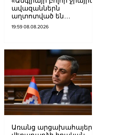
«Անգլիայի բոլոր ջրային
ավազաններն
աղտոտված են
թունավոր քիմիական
19:59 08.08.2026
նյութերով»․ Լևոն
Ազիզյան
Առանց արցախահայերի