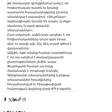
թե մասնավոր զրույցներում ասել է, որ 
հոգեւորական դասին եւ նրանց 
սատարող հասարակությանը շուտով 
անակնկալ է սպասվում. «Տուշոնկա» 
օպերացիային երանի են տալու, էլ սեքս-
սկանդալ, էլ ալան-թալանի 
տեսարաններ»։
Ըստ աղբյուրի, ամեն բան արվելու է, որ 
հոգեւորականները դուրս գան իրար 
դեմ, ու սկսվի այն, ինչ մեկ տարի գծում է 
վարչապետը։
Ավելին, եթե ոմանց համար տարօրինակ 
է, որ սա արվում է Վաղարշապատի 
ընտրությունների շեմին, ապա 
Փաշինյանի համար սա իսկը 
ժամանակն է, որպեսզի Մանվել 
Գրիգորյանի տեսարաններից էլ բեթար 
տեսարաններ հրամցնելով, 
հուսահատված ու հիասթափված 
հանրության ձայները բերի ՔՊ-ի օգտին։