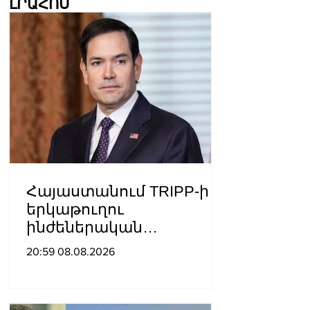
ԼՐԱՀՈՍ
Հայաստանում TRIPP-ի
երկաթուղու
ինժեներական
ուսումնասիրություններ
20:59 08.08.2026
ն արդեն սկսվել են.
Ռուբիո