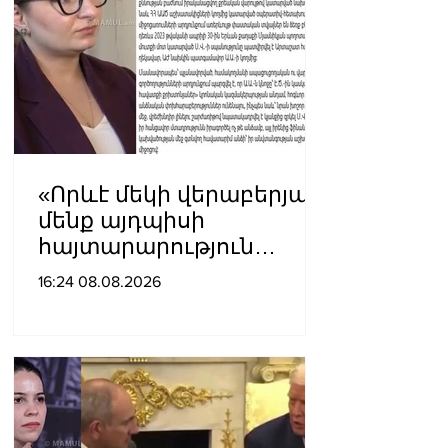
«Որևէ մեկի վերաբերյալ
մենք այդպիսի
հայտարարություն
չպետք է ունենանք»․
16:24 08.08.2026
Քրիստինե Վարդանյան