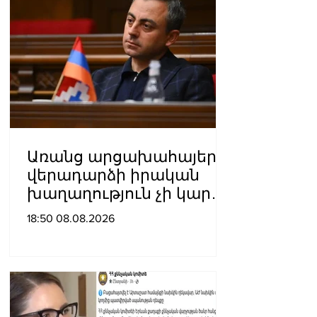
Առանց արցախահայերի
վերադարձի իրական
խաղաղություն չի կարող
լինել․ Սաղաթելյան
18:50 08.08.2026