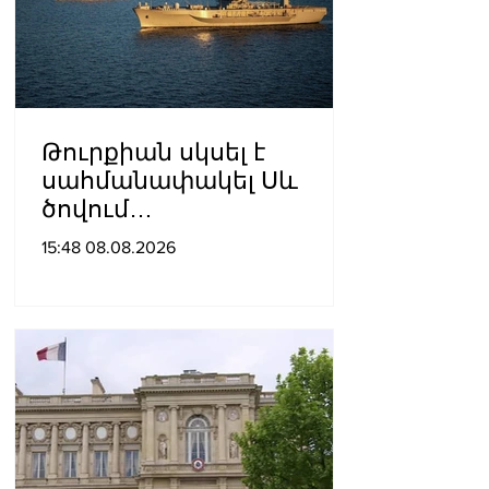
Թուրքիան սկսել է
սահմանափակել Սև
ծովում
նավագնացությունը
15:48 08.08.2026