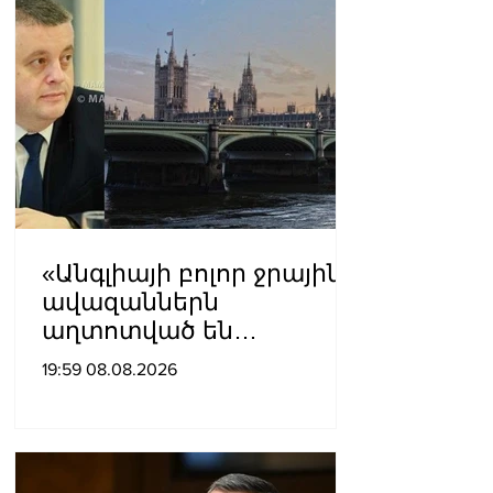
«Անգլիայի բոլոր ջրային
ավազաններն
աղտոտված են
թունավոր քիմիական
19:59 08.08.2026
նյութերով»․ Լևոն
Ազիզյան