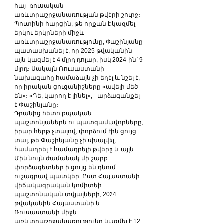
հայ–ռուսական 
առևտրաշրջանառության թվերի շուրջ։ 
Պուտինի հարցին, թե որքան է կազմել 
երկու երկրների միջև 
առևտրաշրջանառությունը, Փաշինյանը 
պատասխանել է, որ 2025 թվականին 
այն կազմել է 4 մլրդ դոլար, իսկ 2024-ին՝ 9 
մլրդ։ Սակայն Ռուսաստանի 
նախագահը համաձայն չի եղել և նշել է, 
որ իրական ցուցանիշները «ավելի մեծ 
են»։ «Դե, կարող է լինել»,– արձագանքել 
է Փաշինյանը։
Դրանից հետո քպական 
պաշտոնյաներն ու պատգամավորները, 
իրար հերթ չտալով, փորձում էին ցույց 
տալ, թե Փաշինյանը չի սխալվել, 
համադրել է համադրելի թվերը և այլն: 
Միևնույն ժամանակ մի շարք 
փորձագետներ ի ցույց են դնում 
ուշագրավ պատկեր: Ըստ Հայաստանի 
վիճակագրական կոմիտեի 
պաշտոնական տվյալների, 2024 
թվականին Հայաստանի և 
Ռուսաստանի միջև 
առևտրաշրջանառությունը կազմել է 12 