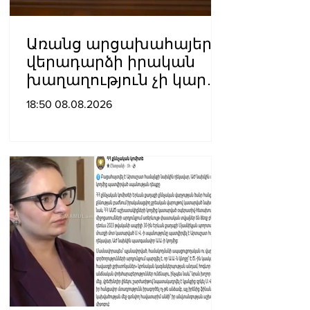
Առանց արցախահայերի
վերադարձի իրական
խաղաղություն չի կարող
լինել․ Սաղաթելյան
18:50 08.08.2026