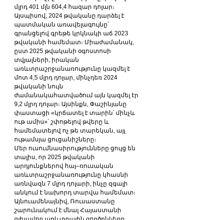
մլրդ 401 մլն 604,4 հազար դոլար։ 
Այսպիսով, 2024 թվականը դարձել է 
պատմական առավելագույնը՝ 
գրանցելով գրեթե կրկնակի աճ 2023 
թվականի համեմատ։ Միաժամանակ, 
ըստ 2025 թվականի օգոստոսի 
տվյալների, իրական 
առևտրաշրջանառությունը կազմել է 
մոտ 4,5 մլրդ դոլար, մինչդեռ 2024 
թվականի նույն 
ժամանակահատվածում այն կազմել էր 
9,2 մլրդ դոլար։ Այսինքն, Փաշինյանը 
փաստացի «կրճատել է տարին՝ մինչև 
ութ ամիս»՝ շփոթելով թվերը և 
համեմատելով ոչ թե տարեկան, այլ 
ութամսյա ցուցանիշները։
Մեր ուսումնասիրությունները ցույց են 
տալիս, որ 2025 թվականի 
արդյունքներով հայ–ռուսական 
առևտրաշրջանառությունը կհասնի 
առնվազն 7 մլրդ դոլարի, ինչը զգալի 
անկում է նախորդ տարվա համեմատ։ 
Այնուամենայնիվ, Ռուսաստանը 
շարունակում է մնալ Հայաստանի 
գլխավոր առևտրային գործընկերը, 