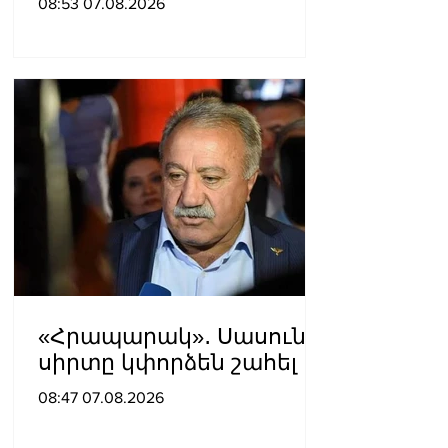
08:53 07.08.2026
«Հրապարակ»․ Սասունի
սիրտը կփորձեն շահել
08:47 07.08.2026