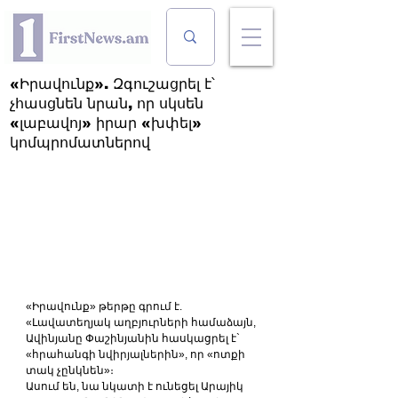
«Իրավունք». Զգուշացրել է՝
չհասցնեն նրան, որ սկսեն
«լաբավոյ» իրար «խփել»
կոմպրոմատներով
«Իրավունք» թերթը գրում է. 
«Լավատեղյակ աղբյուրների համաձայն, 
Ավինյանը Փաշինյանին հասկացրել է` 
«հրահանգի նվիրյալներին», որ «ոտքի 
տակ չընկնեն»։
Ասում են, նա նկատի է ունեցել Արայիկ 