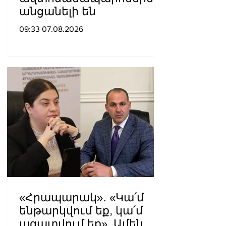
անցանելի են
09:33 07.08.2026
«Հրապարակ»․ «Կա՛մ
ենթարկվում եք, կա՛մ
ազատվում եք». Ամեն