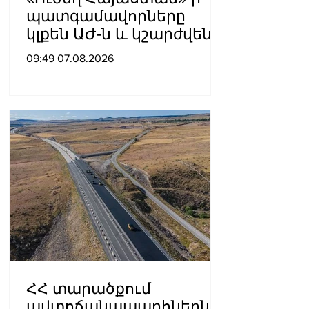
պատգամավորները
կլքեն ԱԺ-ն և կշարժվեն
դեպի Էջմիածին
09:49 07.08.2026
ՀՀ տարածքում
ավտոճանապարհներն