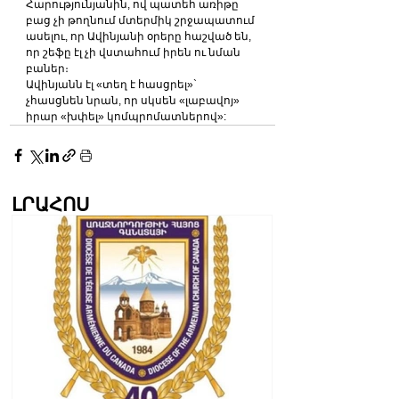
Հարությունյանին, ով պատեհ առիթը 
բաց չի թողնում մտերմիկ շրջապատում 
ասելու, որ Ավինյանի օրերը հաշված են, 
որ շեֆը էլ չի վստահում իրեն ու նման 
բաներ։
Ավինյանն էլ «տեղ է հասցրել»` 
չհասցնեն նրան, որ սկսեն «լաբավոյ» 
իրար «խփել» կոմպրոմատներով»:
ԼՐԱՀՈՍ