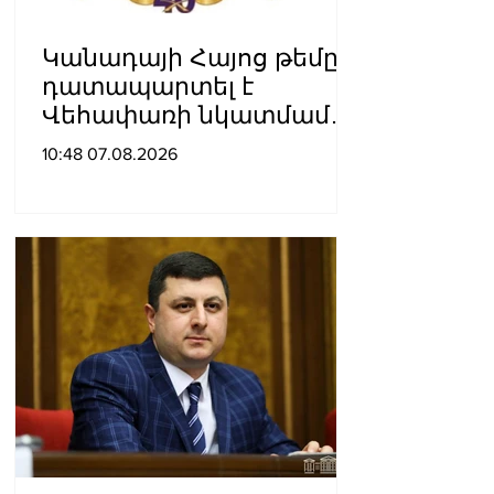
Կանադայի Հայոց թեմը
դատապարտել է
Վեհափառի նկատմամբ
քրեական հետապնդումը
10:48 07.08.2026