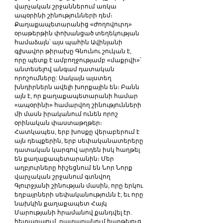
վարչական շրջաններում առկա 
ապօրինի շինությունների դեմ։
Քաղաքապետարանից «Ժողովուրդ» 
օրաթերթին փոխանցած տեղեկության 
համաձայն՝ այս պահին Ավինյանի 
գլխավոր թիրախը Գնունու շուկան է, 
որը պետք է ամբողջությամբ «մաքրվի»՝ 
անտեսելով անգամ դատական 
որոշումները: Սակայն այստեղ 
խնդիրներն ավելի խորքային են։ Բանն 
այն է, որ քաղաքապետարանի համար 
«ապօրինի» համարվող շինությունների 
մի մասն իրականում ունեն որոշ 
օրինական փաստաթղթեր։ 
Հատկապես, երբ խոսքը վերաբերում է 
այն դեպքերին, երբ սեփականատերերը 
դատական կարգով արդեն իսկ հաղթել 
են քաղաքապետարանին։ Մեր 
աղբյուրները հիշեցնում են Նոր Նորք 
վարչական շրջանում գտնվող 
Գյուրջյանի շինության մասին, որը երկու 
եղբայրների սեփականությունն է, եւ որը 
նախկին քաղաքապետ Հայկ 
Մարությանի հրամանով քանդվել էր. 
հետագայում, դատարանում հաղթելուց 