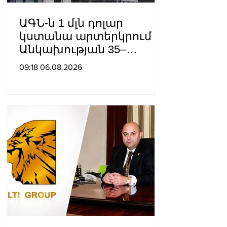
ԱԳՆ-ն 1 մլն դոլար
կստանա արտերկրում
Անկախության 35–
ամյակի
09:18 06.08.2026
միջոցառումների համար