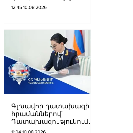
միմյանց կողքին նեղ ու
12:45 10.08.2026
դժվարին օրերին. Ալիևը՝
Փեզեշքիանին
Գլխավոր դատախազի
հրամաններով`
Դատախազությունում
տեղի են ունեցել
11:04 10.08.2026