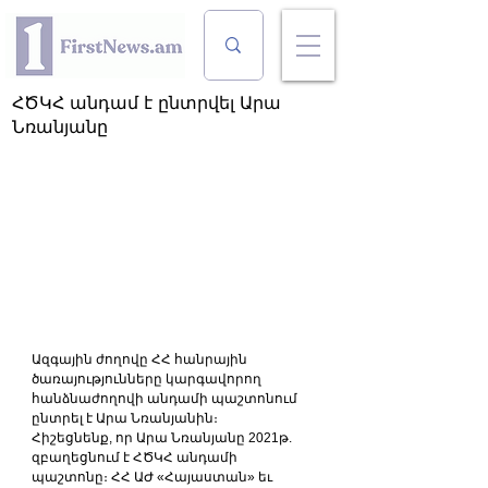
ՀԾԿՀ անդամ է ընտրվել Արա
Նռանյանը
Ազգային ժողովը ՀՀ հանրային 
ծառայությունները կարգավորող 
հանձնաժողովի անդամի պաշտոնում 
ընտրել է Արա Նռանյանին։
Հիշեցնենք, որ Արա Նռանյանը 2021թ. 
զբաղեցնում է ՀԾԿՀ անդամի 
պաշտոնը։ ՀՀ ԱԺ «Հայաստան» եւ 