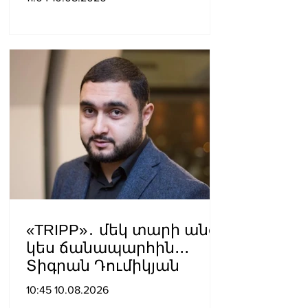
կադրային
փոփոխություններ
«TRIPP»․ մեկ տարի անց՝
կես ճանապարհին․․․
Տիգրան Դումիկյան
10:45 10.08.2026