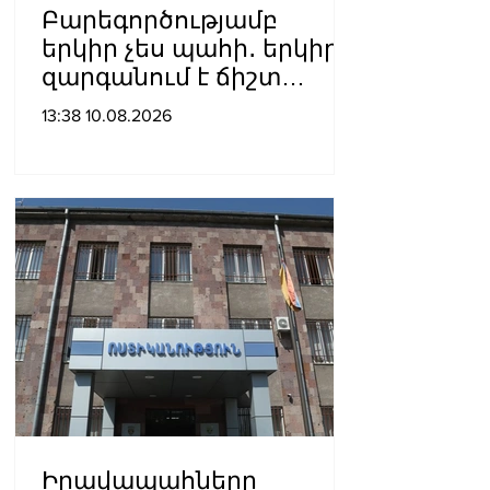
Բարեգործությամբ
երկիր չես պահի․ երկիրը
զարգանում է ճիշտ
տնտեսական
13:38 10.08.2026
քաղաքականությամբ․
Ծառուկյան
Իրավապահները