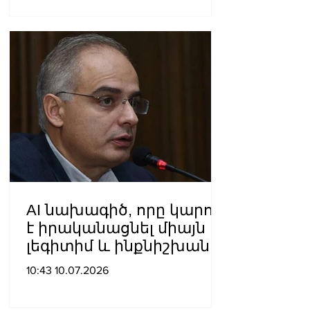
AI նախագիծ, որը կարող
է իրականացնել միայն
լեգիտիմ և ինքնիշխան
իշխանությունը․ Լևոն
10:43 10.07.2026
Զուրաբյան