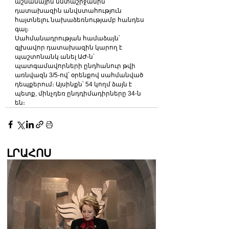
աշնանային նստաշրջանին 
դատախազին անվստահություն 
հայտնելու նախաձեռնությամբ հանդես 
գալ։
Սահմանադրության համաձայն՝ 
գլխավոր դատախազին կարող է 
պաշտոնանկ անել ԱԺ-ն՝ 
պատգամավորների ընդհանուր թվի 
առնվազն 3/5-ով՝ օրենքով սահմանված 
դեպքերում։ Այսինքն՝ 54 կողմ ձայն է 
պետք, մինչդեռ ընդդիմադիրները 34-ն 
են։
ԼՐԱՀՈՍ