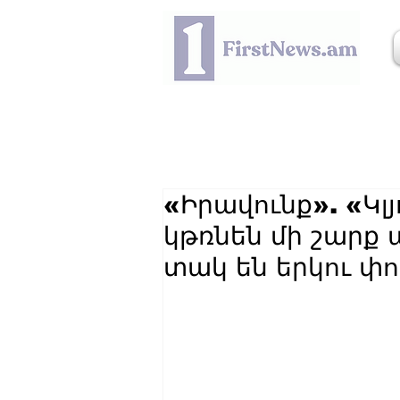
«Իրավունք». «Կլ
կթռնեն մի շարք 
տակ են երկու 