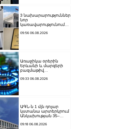
Կոնստանտին
Սոկոլովին
3 նախարարություններ
նոր
կառավարությունում
այլ անուններ կունենան
09:56 06.08.2026
Առաջիկա օրերին
Երևանի և մարզերի
բազմաթիվ
հասցեներում
09:33 06.08.2026
գազանջատումներ են
սպասվում
ԱԳՆ-ն 1 մլն դոլար
կստանա արտերկրում
Անկախության 35–
ամյակի
09:18 06.08.2026
միջոցառումների