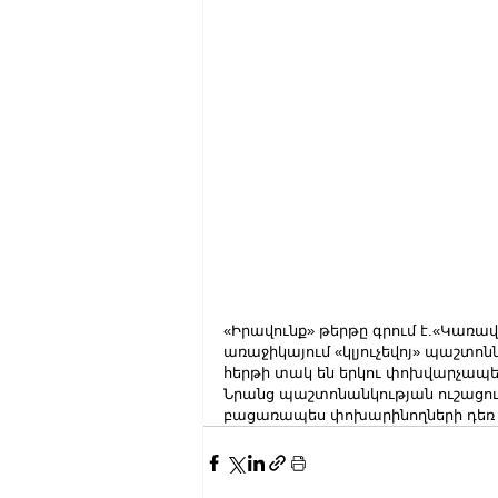
«Իրավունք» թերթը գրում է.«Կառա
առաջիկայում «կլյուչեվոյ» պաշտոնն
հերթի տակ են երկու փոխվարչապե
Նրանց պաշտոնանկության ուշացումը
բացառապես փոխարինողների դեռ