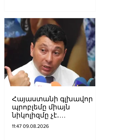
հնչել են կրակոցներ
Հայաստանի գլխավոր
պրոբլեմը միայն
նիկոլիզմը չէ․
Շարմազանով
11:47 09.08.2026