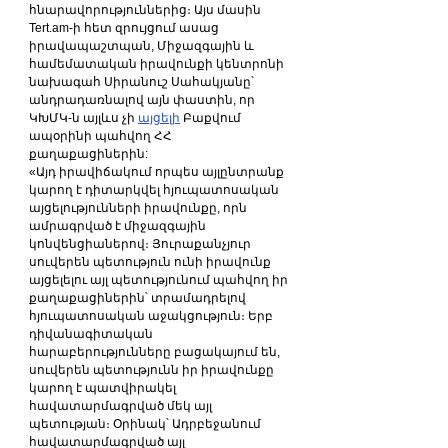
հնարավորություններից։ Այս մասին 
Tert.am-ի հետ զրույցում ասաց 
իրավապաշտպան, Միջազգային և 
համեմատական իրավունքի կենտրոնի 
նախագահ Սիրանուշ Սահակյանը՝ 
անդրադառնալով այն փաստին, որ 
ԿԽՄԿ-ն այլևս չի 
այցելի
 Բաքվում 
ապօրինի պահվող ՀՀ 
քաղաքացիներին:
«Այդ իրավիճակում որպես այլընտրանք 
կարող է դիտարկվել հյուպատոսական 
այցելությունների իրավունքը, որն 
ամրագրված է միջազգային 
կոնվենցիաներով։ Յուրաքանչյուր 
սուվերեն պետություն ունի իրավունք 
այցելելու այլ պետությունում պահվող իր 
քաղաքացիներին՝ տրամադրելով 
հյուպատոսական աջակցություն։ Երբ 
դիվանագիտական 
հարաբերությունները բացակայում են, 
սուվերեն պետությունն իր իրավունքը 
կարող է պատվիրակել 
հավատարմագրված մեկ այլ 
պետության։ Օրինակ՝ Ադրբեջանում 
հավատարմագրված այլ 