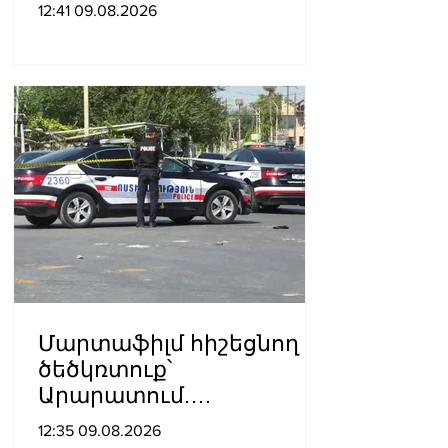
12:41 09.08.2026
Մարտաֆիլմ հիշեցնող
ծեծկռտուք՝
Արարատում.
Դաշտավանում կան 10-
12:35 09.08.2026
ից ավելի վիրավորներ.