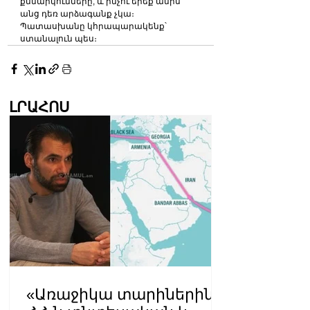
քննարկումները, և ինչու երեք ամիս 
անց դեռ արձագանք չկա։ 
Պատասխանը կհրապարակենք՝ 
ստանալուն պես։
ԼՐԱՀՈՍ
«Առաջիկա տարիներին