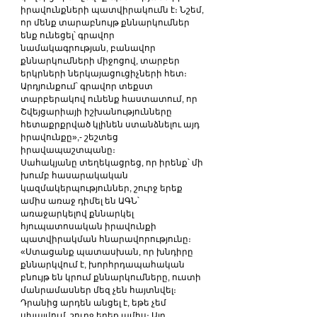
իրավունքների պատվիրակումն է։ Նշեմ, 
որ մենք տարաբնույթ քննարկումներ 
ենք ունեցել՝ գրավոր 
նամակագրության, բանավոր 
քննարկումների միջոցով, տարբեր 
երկրների ներկայացուցիչների հետ։ 
Արդյունքում՝ գրավոր տեքստ 
տարբերակով ունենք հաստատում, որ 
Շվեյցարիայի իշխանությունները 
հետաքրքրված կլինեն ստանձնելու այդ 
իրավունքը»,- շեշտեց 
իրավապաշտպանը։
Սահակյանը տեղեկացրեց, որ իրենք՝ մի 
խումբ հասարակական 
կազմակերպություններ, շուրջ երեք 
ամիս առաջ դիմել են ԱԳՆ՝ 
առաջարկելով քննարկել 
հյուպատոսական իրավունքի 
պատվիրակման հնարավորությունը։
«Ստացանք պատասխան, որ խնդիրը 
քննարկվում է, խորհրդապահական 
բնույթ են կրում քննարկումները, ուստի 
մանրամասներ մեզ չեն հայտնվել։ 
Դրանից արդեն անցել է, եթե չեմ 
սխալվում, շուրջ երեք ամիս։ Այդ 