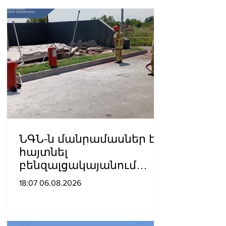
ՆԳՆ-ն մանրամասներ է
հայտնել
բենզալցակայանում
տեղի ունեցած
18:07 06.08.2026
պայթյունից