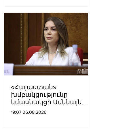
վերաբերում․ Սամվել
Կարապետյան
«Հայաստան»
խմբակցությունը
կմասնակցի Ամենայն
Հայոց Կաթողիկոսի
19:07 06.08.2026
դատավարությանը․
Աննա Գրիգորյան