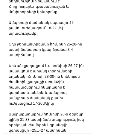
Տեղեկությունը հայտնում է 
Հիդրոօդերևութաբանության և 
մոնիտորինգի կենտրոնը։
Ամպրոպի ժամանակ սպասվում է 
քամու ուժգնացում՝ 18-22 մ/վ 
արագությամբ։
Օդի ջերմաստիճանը հունիսի 26-28-ին 
աստիճանաբար կբարձրանա 3-4 
աստիճանով։
Երևան քաղաքում ևս հունիսի 26-27-ին 
սպասվում է առանց տեղումների 
եղանակ։ Հունիսի 28-30-ին երեկոյան 
ժամերին քաղաքի առանձին 
հատվածներում հնարավոր է 
կարճատև անձրև և ամպրոպ, 
ամպրոպի ժամանակ քամու 
ուժգնացում 17-20մ/վրկ։
Մայրաքաղաքում հունիսի 26-ի ցերեկը 
կլինի 31-33 աստիճան տաքություն, իսկ 
երեկոյան ժամերին կգրանցվի 
կգրանցվի +25...+27 աստիճան։