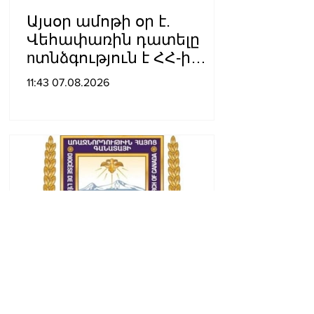
Այսօր ամոթի օր է.
Վեհափառին դատելը
nտնձգություն է ՀՀ-ի
Սահանադրության
11:43 07.08.2026
նկատմամբ. Մարիաննա
Ղահրամանյան