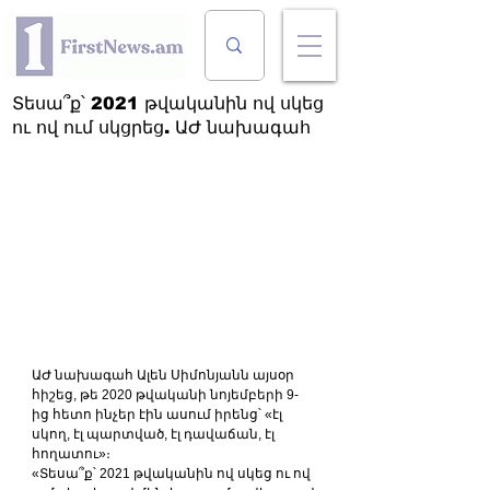
Տեսա՞ք՝ 2021 թվականին ով սկեց
ու ով ում սկցրեց. ԱԺ նախագահ
ԱԺ նախագահ Ալեն Սիմոնյանն այսօր 
հիշեց, թե 2020 թվականի նոյեմբերի 9-
ից հետո ինչեր էին ասում իրենց՝ «էլ 
սկող, էլ պարտված, էլ դավաճան, էլ 
հողատու»։
«Տեսա՞ք՝ 2021 թվականին ով սկեց ու ով 