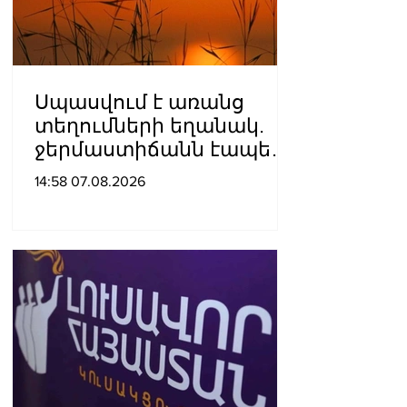
Սպասվում է առանց
տեղումների եղանակ.
ջերմաստիճանն էապես
չի փոխվի
14:58 07.08.2026