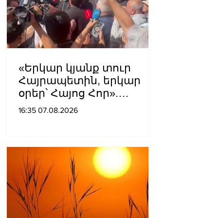
«Երկար կյանք տուր
Հայրապետին, երկար
օրեր՝ Հայոց Հոր».
քաղաքացիները
16:35 07.08.2026
դատարանի բակում
երգեցին