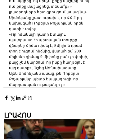
ում սկցրեց, ով մինչև քոքը մաշվեց ու ով 
ում քոքը մաշացրեց, տեսա՞ք»,- 
լրագրողների հետ զրույցում ասաց նա։
Սիմոնյանը շատ ուրախ է, որ ՀՀ 2-րդ 
նախագահ Ռոբերտ Քոչարյանն իրեն 
դատի է տվել։
«Որ իմանայի դատի է տալու, 
պատրաստ էի պետական տուրքը 
վճարել։ Հիմա դիմել է, 9 միլիոն դրամ 
փող է ուզում ինձնից, վստահ եմ՝ 200 
միլիոնի դիմաց 9 միլիոնը բան չի փոխի, 
բայց չեմ կարծում, որ ինքը հաղթելու է 
այդ դատը»,- նշեց ԱԺ նախագահը։
Ալեն Սիմոնյանն ասաց, թե Ռոբերտ 
Քոչարյանը պետք է ապացուցի, որ 
մարդասպան ու թալանչի չէ։
ԼՐԱՀՈՍ