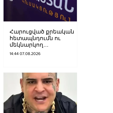
Հարուցված քրեական
հետապնդումն ու
մեկնարկող
դատավարությունը
14:44 07.08.2026
վերջին տարիներին
պետական
ինստիտուտների
հեղինակազրկման և
ապապետական
գործողությունների նոր
խայտառակ հանգրվանն
է. Լուսավոր Հայաստան