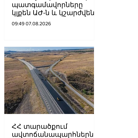
պատգամավորները
կլքեն ԱԺ-ն և կշարժվեն
դեպի Էջմիածին
09:49 07.08.2026
ՀՀ տարածքում
ավտոճանապարհներն