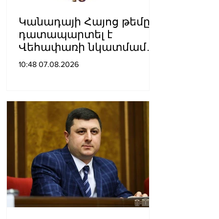
Կանադայի Հայոց թեմը
դատապարտել է
Վեհափառի նկատմամբ
քրեական հետապնդումը
10:48 07.08.2026