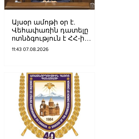
Այսօր ամոթի օր է.
Վեհափառին դատելը
nտնձգություն է ՀՀ-ի
Սահանադրության
11:43 07.08.2026
նկատմամբ. Մարիաննա
Ղահրամանյան