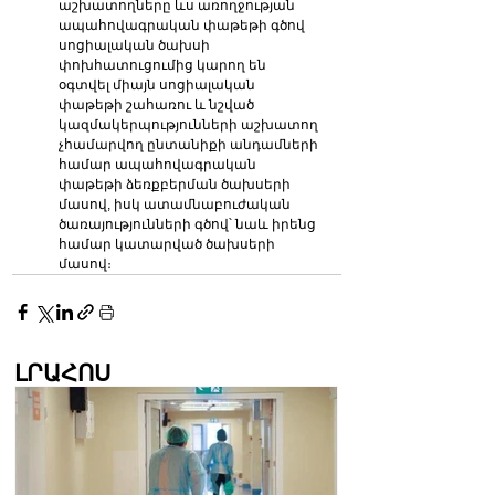
աշխատողները ևս առողջության 
ապահովագրական փաթեթի գծով 
սոցիալական ծախսի 
փոխհատուցումից կարող են 
օգտվել միայն սոցիալա­կան 
փաթեթի շահառու և նշված 
կազմակերպությունների աշխատող 
չհամարվող ընտանիքի անդամների 
համար ապահովագրական 
փաթեթի ձեռքբերման ծախսերի 
մասով, իսկ ատամնաբուժական 
ծառայությունների գծով՝ նաև իրենց 
համար կատարված ծախսերի 
մասով։
ԼՐԱՀՈՍ