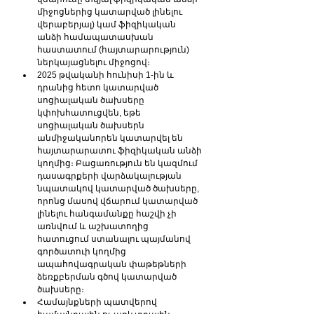
միջոցներից կատարված լինելու 
վերաբերյալ) կամ ֆիզիկական 
անձի համապատասխան 
հաստատում (հայտարարություն) 
ներկայացնելու միջոցով։
2025 թվականի հունիսի 1-ին և 
դրանից հետո
կատարված 
սոցիալական ծախսերը 
կփոխհատուցվեն, եթե 
սոցիալական ծախսերն 
անմիջականորեն կատարվել են 
հայտարարատու ֆիզի­կական անձի 
կողմից։ Բացառություն են կազմում 
դասագրքե­րի վարձակալության 
նպատակով կատարված ծախսերը, 
որոնց մասով վճարում կատար­ված 
լինելու հանգամանքը հաշվի չի 
առնվում և աշխատողից 
հատուցում ստանալու պայմանով 
գործատուի կողմից 
ապահովագրական փաթեթների 
ձեռքբերման գծով կա­տարված 
ծախսերը։
Համայնքների պատվերով 