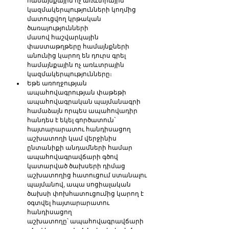
համայնքային ոչ առևտրային 
կազմակերպությունների կողմից 
մատուցվող կրթական 
ծառայությունների 
մասով հաշվարկային 
փաստաթղթերը համայնքների 
անունից կարող են դուրս գրել 
համայնքային ոչ առևտրային 
կազմակերպությունները։
Եթե առողջության 
ապահովագրության փաթեթի 
ապահովագրական պայմանագրի 
համաձայն որպես ապահովադիր 
հանդես է եկել գործատուն` 
հայտարարատու հանդի­սացող 
աշխատողի կամ վերջինիս 
ընտանիքի անդամների համար 
ապահովագրավճարի գծով 
կատարված ծախսերի դիմաց 
աշխատողից հատուցում ստանալու 
պայմանով, ապա սոցիալական 
ծախսի փոխհատուցումից կարող է 
օգտվել հայտարարատու 
հանդիսացող 
աշխատողը՝ ապահովագրավճարի 