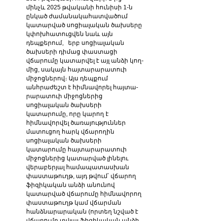
մինչև 2025 թվականի հունիսի 1-ն 
ընկած ժամանակահատվածում 
կատարված սոցիալական ծախսերը 
կփոխհատուցվեն նաև այն 
դեպքերում,   երբ սոցիա­լական 
ծախսերի դիմաց փաստացի 
վճարումը կատարվել է այլ անձի կող­
մից, սակայն հայ­տա­րարատուի 
միջոցներով։ Այս դեպքում 
անհրաժեշտ է հիմնավորել հայտա­
րարատուի միջոցներից 
սոցիալական ծախսերի 
կատարումը, որը կարող է 
հիմնավորվել ծառա­յություններ 
մատուցող հարկ վճարողին 
սոցիալական ծախսերի 
կատարումը հայտարա­րատուի 
միջոցներից կատարված լինելու 
վերաբերյալ համապատասխան 
փաստաթուղթ, այդ թվում՝ վճարող 
ֆիզիկական անձի անունով 
կատարված վճարումը հիմնավորող 
փաստաթուղթ կամ վճարման 
հանձնարարական (որտեղ նշված է 
վճարումը տվյալ ֆիզի­կական անձի 