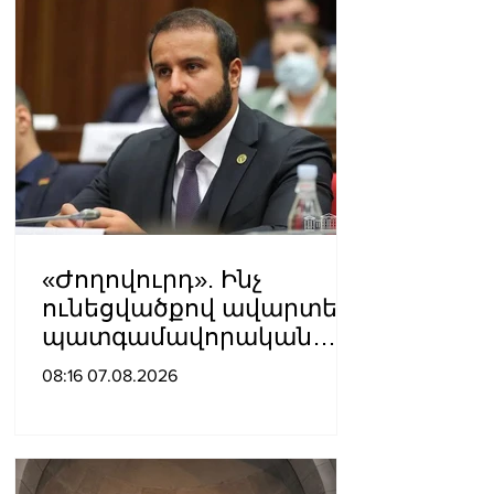
«Ժողովուրդ». Ինչ
ունեցվածքով ավարտեց
պատգամավորական
գործունեությունը Հայկ
08:16 07.08.2026
Սարգսյանը