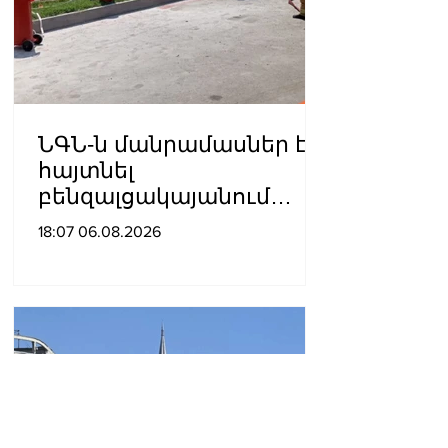
ՆԳՆ-ն մանրամասներ է
հայտնել
բենզալցակայանում
տեղի ունեցած
18:07 06.08.2026
պայթյունից