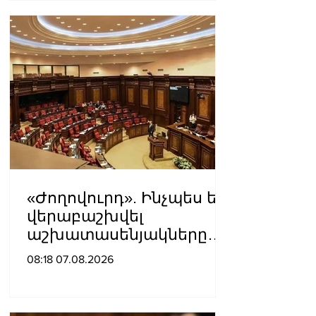
«Ժողովուրդ». Ինչպես են
վերաբաշխվել
աշխատասենյակները
Ազգային ժողովում
08:18 07.08.2026