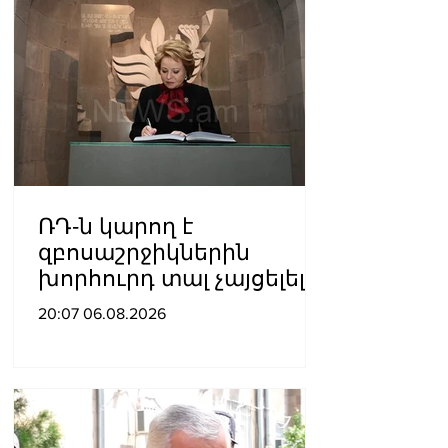
ՌԴ-ն կարող է
զբոսաշրջիկներին
խորհուրդ տալ չայցելել
Հայաստան՝
20:07 06.08.2026
ռուսաստանցիների
ձերբակալությունների
պատճառով.
Մատվիենկո