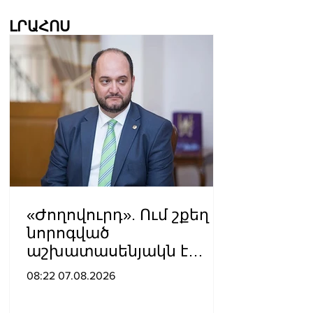
ԼՐԱՀՈՍ
«Ժողովուրդ». Ում շքեղ
նորոգված
աշխատասենյակն է
տրամադրվել Արայիկ
08:22 07.08.2026
Հարությունյանին