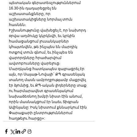
պետական գերատեսչություններում 
16.30-ին դադարեցրել են 
աշխատանքները, որ 
աշխատակիցները նորմալ տուն 
հասնեն։
Իշխանությունը վախեցել է, որ նախորդ 
օրվա աղմուկը կկրկնվի, եւ կրկին 
համացանցում լուսանկարներ 
կհայտնվեն, թե ինչպես են մարդիկ 
ոտքով տուն գնում, եւ ինչպես են 
վարորդները հրաժարվում 
ավտոբուսները վարելուց։
Մարդկանց հատկապես զայրացրել էր 
այն, որ Սայաթ-Նովայի` ՔՊ գրասենյակ 
տանող մասն ամբողջությամբ մաքրվել 
էր ձյունից, եւ ՔՊ-ական լիդերները տաք 
ու հարմարավետ գրասենյակում 
նախաձեռնող խմբի նիստ էին անում, 
որին մասնակցում էր նաեւ Տիգրան 
Ավինյանը: Իսկ նիստում քննարկում էին 
Փարաքարի ընտրություններում 
հաղթելու հարցը»: