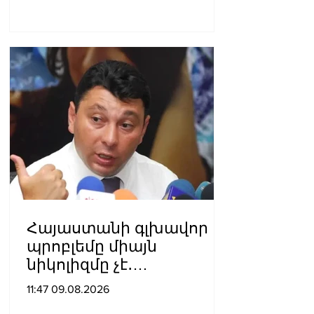
ից ավելի վիրավորներ.
հնչել են կրակոցներ
Հայաստանի գլխավոր
պրոբլեմը միայն
նիկոլիզմը չէ․
Շարմազանով
11:47 09.08.2026