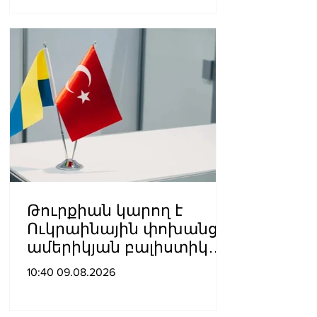
Թուրքիան կարող է
Ուկրաինային փոխանցել
ամերիկյան բալիստիկ
հրթիռներ․ հայտնի են
10:40 09.08.2026
քանակները