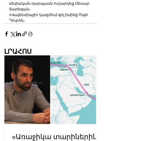
սեփական դարպասն ուղարկեց Սեսար 
Տարեգան։
«Վալենսիայի» կազմում գոլ խփեց Ուգո 
Դուրոն։ 
ԼՐԱՀՈՍ
«Առաջիկա տարիներին