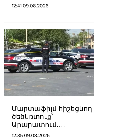
12:41 09.08.2026
Մարտաֆիլմ հիշեցնող
ծեծկռտուք՝
Արարատում.
Դաշտավանում կան 10-
12:35 09.08.2026