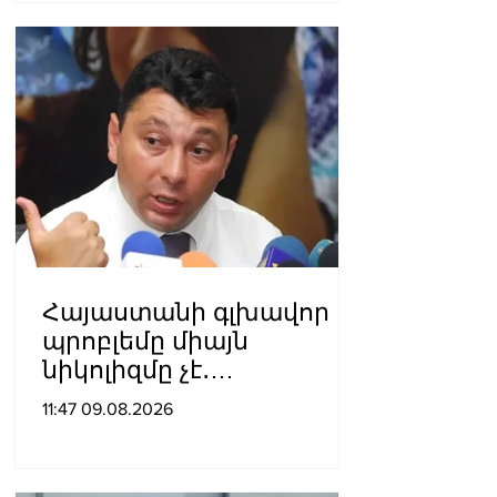
Հայաստանի գլխավոր
պրոբլեմը միայն
նիկոլիզմը չէ․
Շարմազանով
11:47 09.08.2026