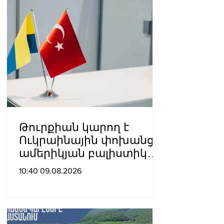
Թուրքիան կարող է
Ուկրաինային փոխանցել
ամերիկյան բալիստիկ
հրթիռներ․ հայտնի են
10:40 09.08.2026
քանակները