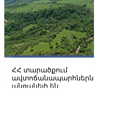
ՀՀ տարածքում
ավտոճանապարհներն
անցանելի են
10:28 09.08.2026