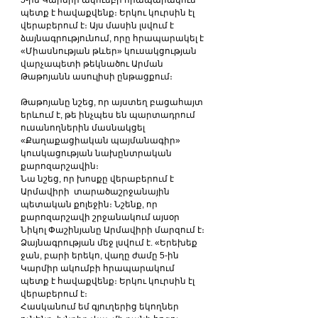
պետք է հավաքվենք։ Երկու կուրսին էլ 
վերաբերում է։ Այս մասին լսվում է 
ձայնագրությունում, որը հրապարակել է 
«Միասնության թևեր» կուսակցության 
վարչապետի թեկնածու Արման 
Թաթոյանն ասուլիսի ընթացքում։
Թաթոյանը նշեց, որ այստեղ բացահայտ 
երևում է, թե ինչպես են պարտադրում 
ուսանողներին մասնակցել 
«Քաղաքացիական պայմանագիր» 
կուսկացության նախընտրական 
քարոզարշավին։
Նա նշեց, որ խոսքը վերաբերում է  
Արմավիրի  տարածաշրջանային 
պետական քոլեջին։ Նշենք, որ 
քարոզարշավի շրջանակում այսօր 
Նիկոլ Փաշինյանը Արմավիրի մարզում է։ 
Ձայնագրության մեջ լսվում է. «Երեխեք 
ջան, բարի երեկո, վաղը ժամը 5-ին 
Կարմիր ակումբի հրապարակում 
պետք է հավաքվենք։ Երկու կուրսին էլ 
վերաբերում է։
Հասկանում եմ գյուղերից եկողներ 