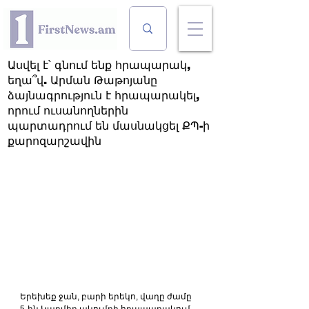
Ասվել է՝ գնում ենք հրապարակ,
եղա՞վ. Արման Թաթոյանը
ձայնագրություն է հրապարակել,
որում ուսանողներին
պարտադրում են մասնակցել ՔՊ-ի
քարոզարշավին
Երեխեք ջան, բարի երեկո, վաղը ժամը 
5-ին Կարմիր ակումբի հրապարակում 