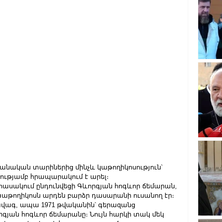
նական տարիներից մինչև կաթողիկոսություն՝ 
ությամբ հրապարակում է արել։
 հասակում ընդունվեցի Գևորգյան հոգևոր ճեմարան, 
Կաթողիկոսն արդեն բարձր դասարանի ուսանող էր։ 
վագ, ապա 1971 թվականին՝ գերազանց 
յան հոգևոր ճեմարանը։ Նույն հարկի տակ մեկ 