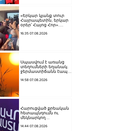
Կարապետյան
«Երկար կյանք տուր
Հայրապետին, երկար
օրեր՝ Հայոց Հոր».
քաղաքացիները
16:35 07.08.2026
դատարանի բակում
երգեցին
Սպասվում է առանց
տեղումների եղանակ.
ջերմաստիճանն էապես
չի փոխվի
14:58 07.08.2026
Հարուցված քրեական
հետապնդումն ու
մեկնարկող
դատավարությունը
14:44 07.08.2026
վերջին տարիներին