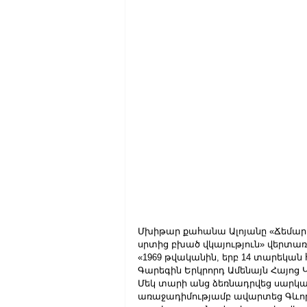
Մխիթար քահանա Ալոյանը «Ճեմարա
սրտից բխած վկայություն» վերտառ
«1969 թվականին, երբ 14 տարեկան
Գարեգին Երկրորդ Ամենայն Հայոց 
Մեկ տարի անց ձեռնադրվեց սարկա
առաջադիմությամբ ավարտեց Գևորգ