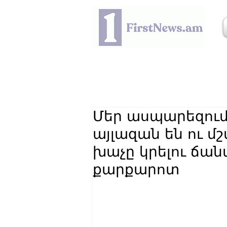
Մեր ասպարեզում
այլազան են ու 
խաչը կրելու ճա
քարքարոտ