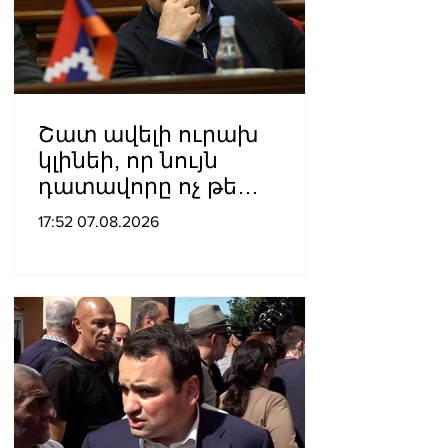
Շատ ավելի ուրախ
կլինեի, որ նույն
դատավորը ոչ թե
բացարկ հայտներ, այլ
17:52 07.08.2026
կարճեր քրեական գործը.
Լևոն Քոչարյան