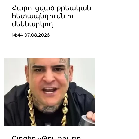
Հարուցված քրեական
հետապնդումն ու
մեկնարկող
դատավարությունը
14:44 07.08.2026
վերջին տարիներին
պետական
ինստիտուտների
հեղինակազրկման և
ապապետական
գործողությունների նոր
խայտառակ հանգրվանն
է. Լուսավոր Հայաստան
Բլոգեր «Թու-թու-թու