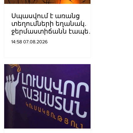
Սպասվում է առանց
տեղումների եղանակ.
ջերմաստիճանն էապես
չի փոխվի
14:58 07.08.2026