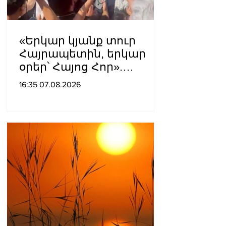
«Երկար կյանք տուր
Հայրապետին, երկար
օրեր՝ Հայոց Հոր».
քաղաքացիները
16:35 07.08.2026
դատարանի բակում
երգեցին