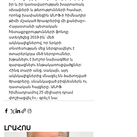
իր և իր կառավարության խայտառակ 
սխալների և թերությունների համար, 
որոնք խափանեցին ԱՆԻՖ-ի հիմնադիր 
թիմի մշակած ծրագրերից մի քանիսը»։
Հայաստանի պետական 
հետաքրքրությունների ֆոնդը 
ստեղծվեց 2019-ին՝ մեծ 
ակնկալիքներով, որ երկրի 
տնտեսության մեջ ներգրավելու է 
օտարերկրյա մեծ ներդրումներ, 
խթանելու է խոշոր նախագծեր և 
զարգացնելու ենթակառուցվածքներ: 
Հինգ տարի անց, սակայն, այդ 
ակնկալիքներից մնացել են ձախողված 
ծրագրերը, սնանկացած բիզնեսներն ու 
դատական հայցերը։ ԱՆԻՖ  
հիմնադրամով 25 միլիարդ դրամ  
փոշիացվել է»,- գրել է նա:
ԼՐԱՀՈՍ