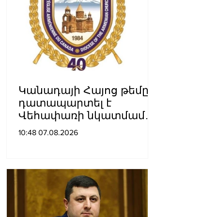
Կանադայի Հայոց թեմը
դատապարտել է
Վեհափառի նկատմամբ
քրեական հետապնդումը
10:48 07.08.2026