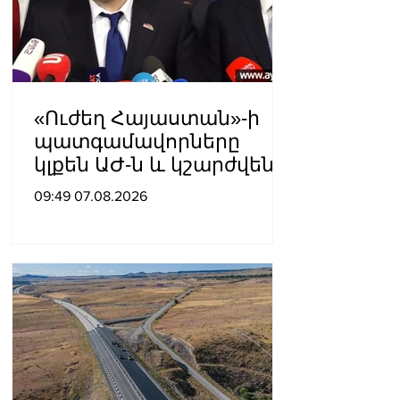
«Ուժեղ Հայաստան»-ի
պատգամավորները
կլքեն ԱԺ-ն և կշարժվեն
դեպի Էջմիածին
09:49 07.08.2026