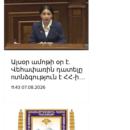
քննչական բաժին
Այսօր ամոթի օր է.
Վեհափառին դատելը
nտնձգություն է ՀՀ-ի
Սահանադրության
11:43 07.08.2026
նկատմամբ. Մարիաննա
Ղահրամանյան