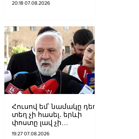
հերոսի կոչում են
20:18 07.08.2026
շնորհել
Հուսով եմ՝ նամակը դեռ
տեղ չի հասել․ երևի
փոստը լավ չի
աշխատում․ Նաթան
19:27 07.08.2026
արքեպիսկոպոս