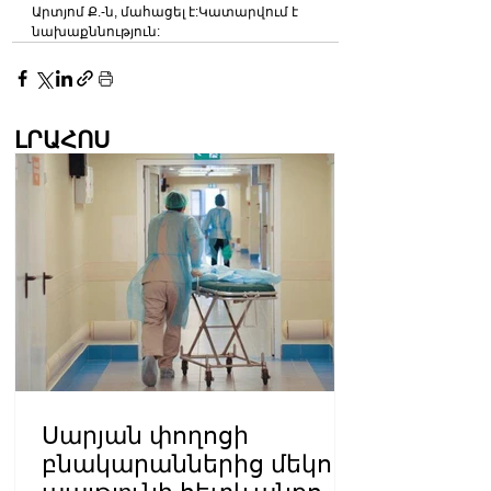
Արտյոմ Ք.-ն, մահացել է:Կատարվում է 
նախաքննություն:
ԼՐԱՀՈՍ
Սարյան փողոցի
բնակարաններից մեկում