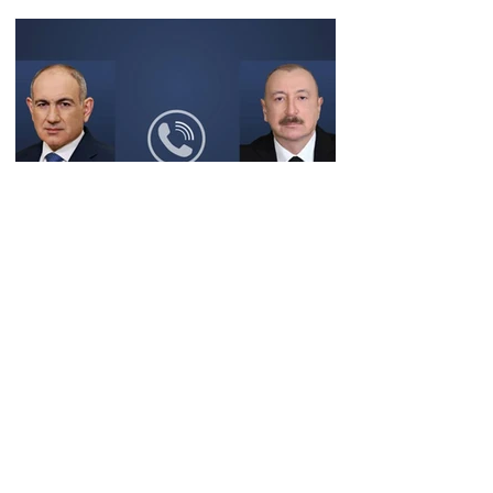
Փաշինյանը
զանգահարել է Ալիևին
14:31 08.08.2026