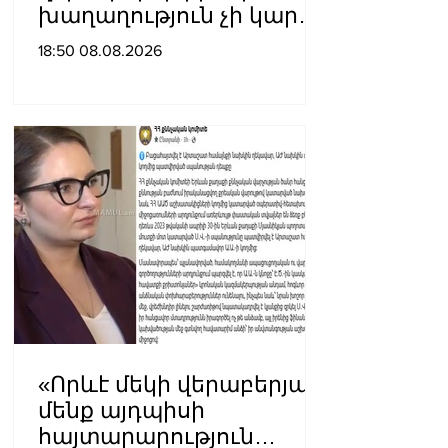
խաղաղություն չի կարող
լինել․ Սաղաթելյան
18:50 08.08.2026
«Որևէ մեկի վերաբերյալ
մենք այդպիսի
հայտարարություն