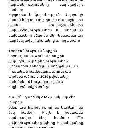
հարաբերությունները բարելավելու 
համար։
Էկոլոգիա և կայունություն։ Մոլորակի 
մասին հոգ տանելը գալիս է առաջնային 
պլան։ Համաշխարհային 
նախաձեռնություններն ու տեղական 
նախագծերը կձգտեն մեր կենսակերպը 
դարձնել ավելի գիտակից և հոգատար։
Հոգեբանություն և ներքին 
ներդաշնակություն։ Արտաքին 
անընդհատ փոփոխությունների 
աշխարհում հոգեկան առողջության և 
հուզական հավասարակշռության 
արժեքն աճում է։ 2026 թվականը 
սահմանում է ուշադրության և 
ինքնախնամքի տոնը։
Ինչպե՞ս դարձնել 2026 թվականը ձեր 
տարին։
Տվեք այն հարցերը, որոնք կարևոր են 
ձեզ համար։ Ի՞նչն է իսկապես 
արժեքավոր ձեզ համար։ Ո՞ր 
սովորությունները պետք է պահպանեք 