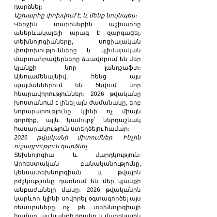
դարձնել։ 
Աշխարհը փոխվում է, և մենք նույնպես։
Վերջին տարիներին աշխարհը 
աներևակայելի արագ է զարգացել. 
տեխնոլոգիաները, սոցիալական 
փոփոխությունները և կլիմայական 
մարտահրավերները ձևավորում են մեր 
կյանքի նոր լանդշաֆտ։ 
Այնուամենայնիվ, հենց այս 
պայմաններում են ծնվում նոր 
հնարավորություններ։ 2026 թվականը 
խոստանում է լինել այն ժամանակը, երբ 
նորարարությունը կլինի ոչ միայն 
գործիք, այլև կամուրջ՝ ներդաշնակ 
հասարակություն ստեղծելու համար։
2026 թվականի միտումներ. Ինչին 
ուշադրություն դարձնել.
Տեխնոլոգիա և մարդկություն։ 
Արհեստական ​​բանականությունը, 
կենսատեխնոլոգիան և թվային 
բժշկությունը դառնում են մեր կյանքի 
անբաժանելի մասը։ 2026 թվականին 
կարևոր կլինի սովորել օգտագործել այս 
ռեսուրսները ոչ թե տեխնոլոգիայի 
համար, այլ կյանքի որակը և մարդկային 