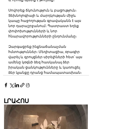
և որոնք պետք է թողնեք։
Սովորեք ճկունություն և բացություն։ 
Տեխնոլոգիայի և մարդկության միջև 
կապը հաջողության գրավականն է այս 
նոր դարաշրջանում։ Պատրաստ եղեք 
փոփոխությունների և նոր 
հնարավորությունների ընդունմանը։
Զարգացրեք ինքնաճանաչման 
հմտություններ։ Մեդիտացիա, օրագիր 
վարել և զրույցներ սիրելիների հետ՝ այս 
ամենը կօգնի ձեզ հասկանալ ձեր 
իրական ցանկությունները և կառուցել 
ձեր կյանքը դրանց համապատասխան։
ԼՐԱՀՈՍ