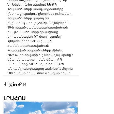
Օրերս Փաշինյանը հայտարարեց, որ 
նոյեմբերի 1-ից սկսվում են ՔՊ 
թեկնածուների առաջադրումները` 
ընտրացուցակում ընդգրկվելու համար, 
թեկնածուները կարող են 
ինքնառաջադրվել 2025թ․ նոյեմբերի 1-
30-ն ընկած ժամանակահատվածում։ 
Իսկ թեկնածուների գրանցումը 
կիրականացնի ՔՊ վարչությունը՝ 
 դեկտեմբերի 1-31-ն ընկած 
ժամանակահատվածում։
Գրանցված թեկնածուները մինչեւ 
2026թ․ փետրվարի 5-ը ներառյալ պետք է 
վճարեն առաջադրման վճար․ ՔՊ 
անդամները՝ 500 հազար դրամ, ՔՊ 
անդամ չհանդիսացող անձինք՝ 1 միլիոն 
500 հազար դրամ՝ մոտ 4 հազար դոլար։
ԼՐԱՀՈՍ