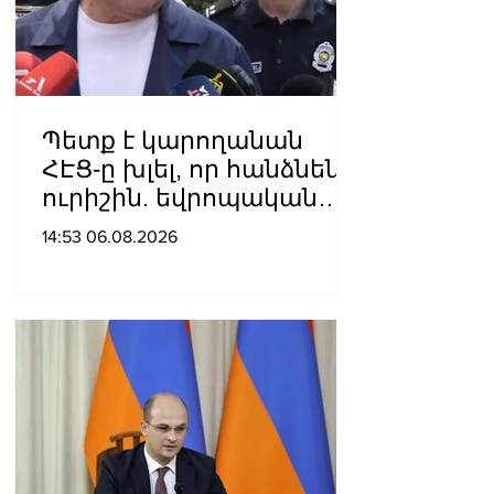
արդարու
Պետք է կարողանան
ՀԷՑ-ը խլել, որ հանձնեն
ուրիշին. եվրոպական
դատարաններում քայլ-
14:53 06.08.2026
քայլ գնում ենք առաջ.
Կարապետյան