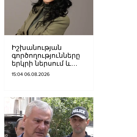
Իշխանության
գործողությունները
երկրի ներսում և
արտաքին ճակատում
15:04 06.08.2026
դրանց
բացակայությունը կամ
առնվազն, ոչ բավարար
լինելը, ամրապնդում են
խորքային
մտահոգությունները
պետականության,
ազգային արժեքների և