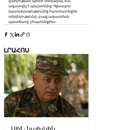
վարչության պետի տեղակալ, եւս 
ազատվել է պաշտոնից: Գլխավոր 
դատախազությունից հաստատեցին 
տեղեկությունը, բայց ազատման 
պատճառը չհայտնեցին»։
ԼՐԱՀՈՍ
ԱԻՆ նախկին