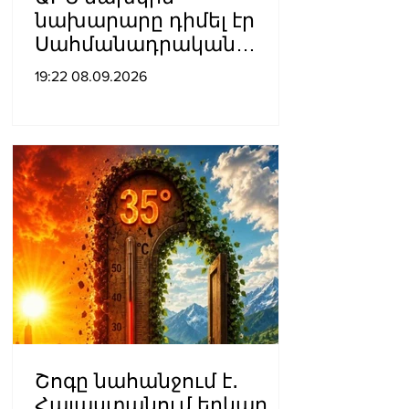
նախարարը դիմել էր
Սահմանադրական
դատարան․ գործի
19:22 08.09.2026
քննությունը մերժվել է
Շոգը նահանջում է․
Հայաստանում երկար