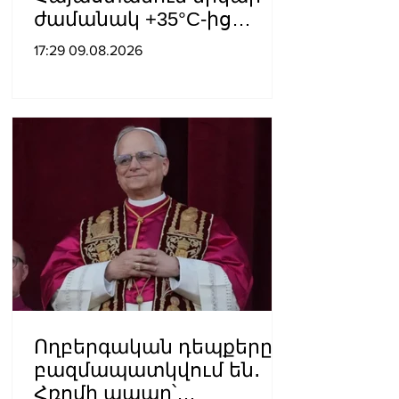
ժամանակ +35°C-ից
բարձր ջերմաստիճան
17:29 09.08.2026
չի՞ լինի
Ողբերգական դեպքերը
բազմապատկվում են․
Հռոմի պապը՝