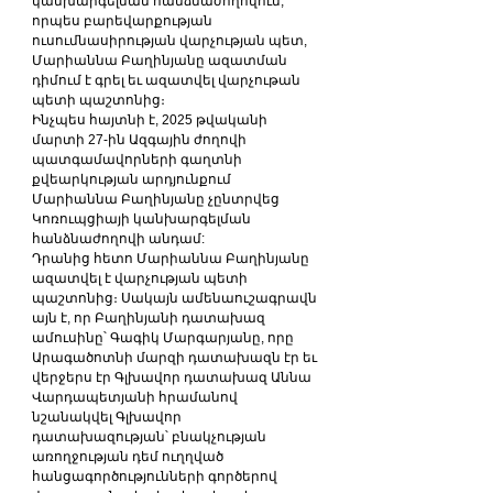
կանխարգելման հանձնաժողովում, 
որպես բարեվարքության 
ուսումնասիրության վարչության պետ, 
Մարիաննա Բաղինյանը ազատման 
դիմում է գրել եւ ազատվել վարչութան 
պետի պաշտոնից։
Ինչպես հայտնի է, 2025 թվականի 
մարտի 27-ին Ազգային ժողովի 
պատգամավորների գաղտնի 
քվեարկության արդյունքում 
Մարիաննա Բաղինյանը չընտրվեց 
Կոռուպցիայի կանխարգելման 
հանձնաժողովի անդամ:
Դրանից հետո Մարիաննա Բաղինյանը 
ազատվել է վարչության պետի 
պաշտոնից։ Սակայն ամենաուշագրավն 
այն է, որ Բաղինյանի դատախազ 
ամուսինը՝ Գագիկ Մարգարյանը, որը 
Արագածոտնի մարզի դատախազն էր եւ 
վերջերս էր Գլխավոր դատախազ Աննա 
Վարդապետյանի հրամանով 
նշանակվել Գլխավոր 
դատախազության՝ բնակչության 
առողջության դեմ ուղղված 
հանցագործությունների գործերով 