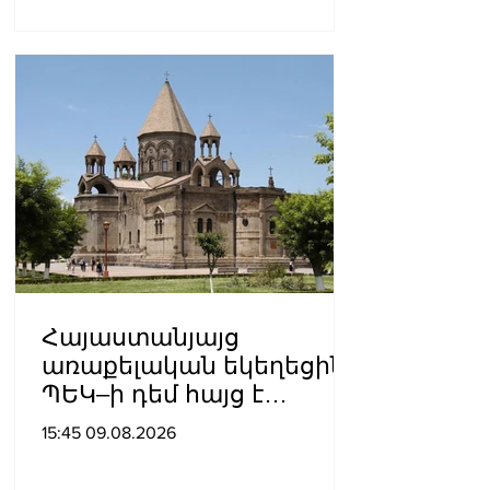
Հայաստանյայց
առաքելական եկեղեցին
ՊԵԿ–ի դեմ հայց է
ներկայացվել
15:45 09.08.2026