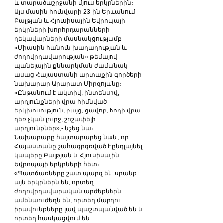
և տարածաշրջանի մյուս երկրներին։ 
Այս մասին հունվարի 23-ին Երևանում 
Բալթյան և Հյուսիսային Եվրոպայի 
երկրների խորհրդարանների 
ղեկավարների մասնակցությամբ 
«Միասին հանուն խաղաղության և 
ժողովրդավարության» թեմայով 
պանելային քննարկման ժամանակ 
ասաց Հայաստանի արտաքին գործերի 
նախարար Արարատ Միրզոյանը։
«Ընթանում է ակտիվ, ինտենսիվ, 
արդյունքների վրա հիմնված 
երկխոսություն, բայց, ցավոք, հողի վրա 
դեռ չկան լուրջ, շոշափելի 
արդյունքներ»,- նշեց նա։
Նախարարը հայտարարեց նաև, որ 
Հայաստանը շահագրգռված է ընդլայնել 
կապերը Բալթյան և Հյուսիսային 
Եվրոպայի երկրների հետ։
«Պատճառները շատ պարզ են. սրանք 
այն երկրներն են, որտեղ 
ժողովրդավարական արժեքներն 
ամենաուժեղն են, որտեղ մարդու 
իրավունքները լավ պաշտպանված են և 
որտեղ հասկացվում են 