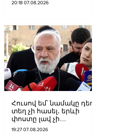
20:18 07.08.2026
շնորհել
Հուսով եմ՝ նամակը դեռ
տեղ չի հասել․ երևի
փոստը լավ չի
աշխատում․ Նաթան
19:27 07.08.2026
արքեպիսկոպոս