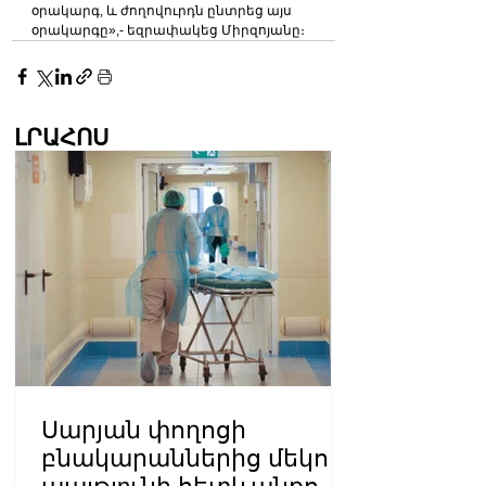
օրակարգ, և ժողովուրդն ընտրեց այս 
օրակարգը»,- եզրափակեց Միրզոյանը։
ԼՐԱՀՈՍ
Սարյան փողոցի
բնակարաններից մեկում