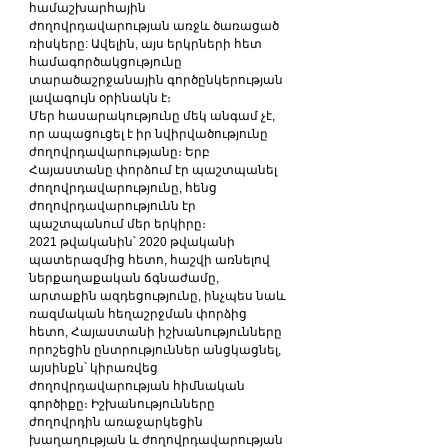
համաշխարհային 
ժողովրդավարության առջև ծառացած 
ռիսկերը: Ավելին, այս երկրների հետ 
համագործակցությունը 
տարածաշրջանային գործընկերության 
լավագույն օրինակն է։
Մեր հասարակությունը մեկ անգամ չէ, 
որ ապացուցել է իր նվիրվածությունը 
ժողովրդավարությանը։ Երբ 
Հայաստանը փորձում էր պաշտպանել 
ժողովրդավարությունը, հենց 
ժողովրդավարությունն էր 
պաշտպանում մեր երկիրը։
2021 թվականին՝ 2020 թվականի 
պատերազմից հետո, հաշվի առնելով 
ներքաղաքական ճգնաժամը, 
արտաքին ազդեցությունը, ինչպես նաև 
ռազմական հեղաշրջման փորձից 
հետո, Հայաստանի իշխանությունները 
որոշեցին ընտրություններ անցկացնել, 
այսինքն՝ կիրառվեց 
ժողովրդավարության հիմնական 
գործիքը։ Իշխանությունները 
ժողովրդին առաջարկեցին 
խաղաղության և ժողովրդավարության 