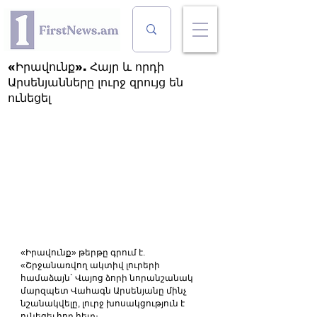
«Իրավունք». Հայր և որդի
Արսենյանները լուրջ զրույց են
ունեցել
«Իրավունք» թերթը գրում է. 
«Շրջանառվող ակտիվ լուրերի 
համաձայն` Վայոց ձորի նորանշանակ 
մարզպետ Վահագն Արսենյանը մինչ 
նշանակվելը, լուրջ խոսակցություն է 
ունեցել հոր հետ։