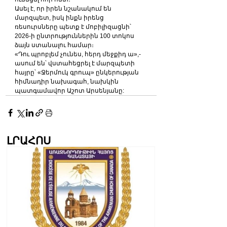
Ասել է, որ իրեն նշանակում են 
մարզպետ, իսկ ինքն իրենց 
ռեսուրսները պետք է մոբիլիզացնի՝ 
2026-ի ընտրություններին 100 տոկոս 
ձայն ստանալու համար։
«Դու պրոբլեմ չունես, հերդ մեջքիդ ա»,-
ասում են՝ վստահեցրել է մարզպետի 
հայրը՝ «Ջերմուկ գրուպ» ընկերության 
հիմնադիր նախագահ, նախկին 
պատգամավոր Աշոտ Արսենյանը:
ԼՐԱՀՈՍ