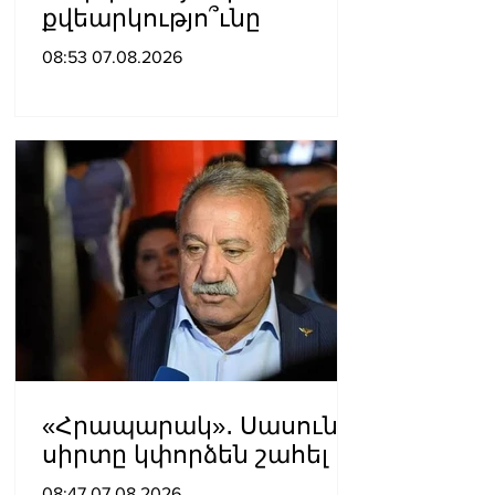
քվեարկությո՞ւնը
08:53 07.08.2026
«Հրապարակ»․ Սասունի
սիրտը կփորձեն շահել
08:47 07.08.2026