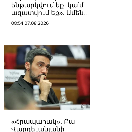
ենթարկվում եք, կա՛մ
ազատվում եք». Ամեն
մեկն իր համակարգում
08:54 07.08.2026
«ցար ի բոգ է» իրեն
զգում
«Հրապարակ»․ Բա
Վարդեւանյանի