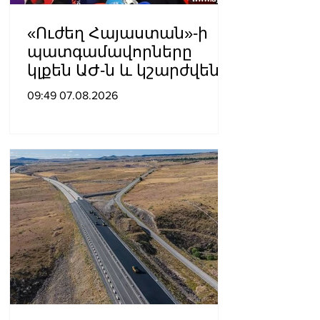
«Ուժեղ Հայաստան»-ի
պատգամավորները
կլքեն ԱԺ-ն և կշարժվեն
դեպի Էջմիածին
09:49 07.08.2026