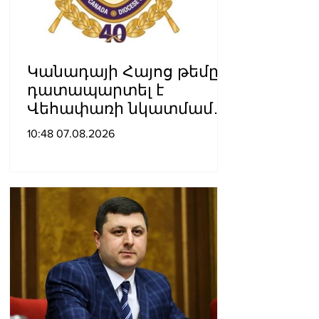
Կանադայի Հայոց թեմը
դատապարտել է
Վեհափառի նկատմամբ
քրեական հետապնդումը
10:48 07.08.2026