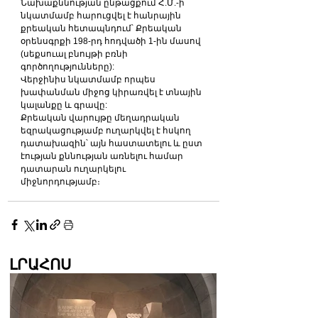
Նախաքննության ընթացքում Հ.Մ.-ի 
նկատմամբ հարուցվել է հանրային 
քրեական հետապնդում՝ Քրեական 
օրենսգրքի 198-րդ հոդվածի 1-ին մասով 
(սեքսուալ բնույթի բռնի 
գործողությունները):
Վերջինիս նկատմամբ որպես 
խափանման միջոց կիրառվել է տնային 
կալանքը և գրավը:
Քրեական վարույթը մեղադրական 
եզրակացությամբ ուղարկվել է հսկող 
դատախազին՝ այն հաստատելու և ըստ 
էության քննության առնելու համար 
դատարան ուղարկելու 
միջնորդությամբ։
ԼՐԱՀՈՍ