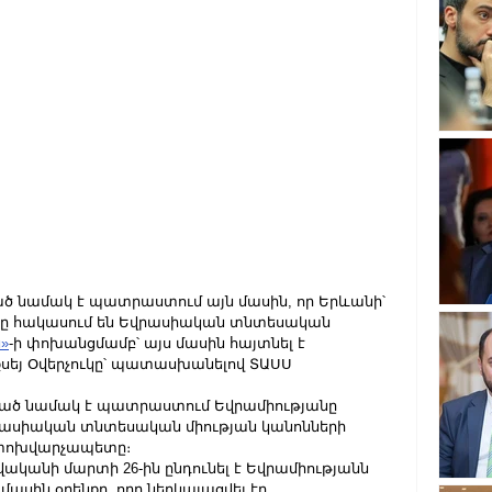
 նամակ է պատրաստում այն մասին, որ Երևանի՝ 
երը հակասում են Եվրասիական տնտեսական 
»
-ի փոխանցմամբ՝ այս մասին հայտնել է 
եյ Օվերչուկը՝ պատասխանելով ՏԱՍՍ 
ած նամակ է պատրաստում Եվրամիությանը 
վրասիական տնտեսական միության կանոնների 
Դ փոխվարչապետը։
կանի մարտի 26-ին ընդունել է Եվրամիությանն 
ասին օրենքը, որը ներկայացվել էր 