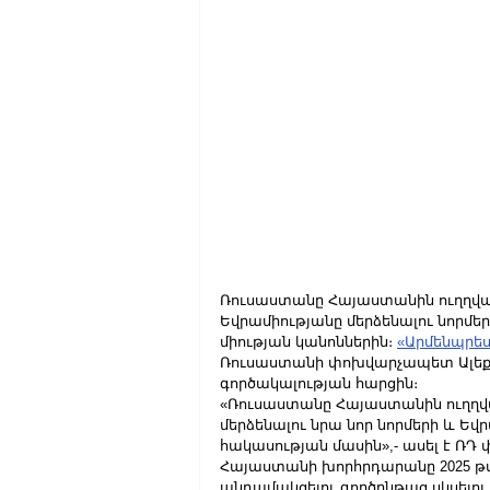
Ռուսաստանը Հայաստանին ուղղված
Եվրամիությանը մերձենալու նորմ
միության կանոններին։ 
«Արմենպրես
Ռուսաստանի փոխվարչապետ Ալեքս
գործակալության հարցին։
«Ռուսաստանը Հայաստանին ուղղվ
մերձենալու նրա նոր նորմերի և Ե
հակասության մասին»,- ասել է Ռ
Հայաստանի խորհրդարանը 2025 թվա
անդամակցելու գործընթաց սկսելու մ