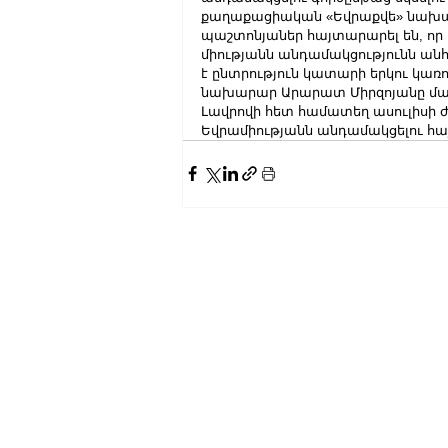
քաղաքացիական «Եվրաքվե» նախաձե
պաշտոնյաներ հայտարարել են, որ
միությանն անդամակցությունն ան
է ընտրություն կատարի երկու կառ
նախարար Արարատ Միրզոյանը մայի
Լավրովի հետ համատեղ ասուլիսի 
Եվրամիությանն անդամակցելու հայ