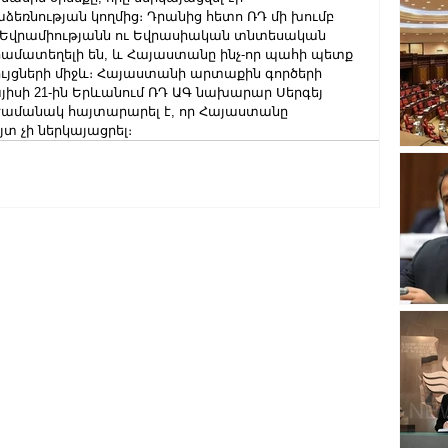
ռնության կողմից։ Դրանից հետո ՌԴ մի խումբ 
 Եվրամիությանն ու Եվրասիական տնտեսական 
համատեղելի են, և Հայաստանը ինչ-որ պահի պետք 
ույցների միջև։ Հայաստանի արտաքին գործերի 
սի 21-ին Երևանում ՌԴ ԱԳ նախարար Սերգեյ 
ժամանակ հայտարարել է, որ Հայաստանը 
տ չի ներկայացրել։