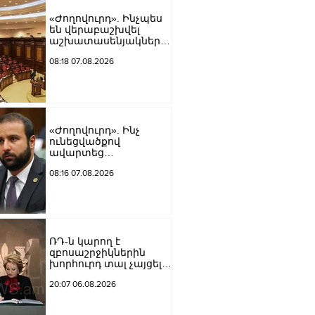
«Ժողովուրդ». Ինչպես
են վերաբաշխվել
աշխատասենյակները
Ազգային ժողովում
08:18 07.08.2026
«Ժողովուրդ». Ինչ
ունեցվածքով
ավարտեց
պատգամավորական
08:16 07.08.2026
գործունեությունը Հայկ
Սարգսյանը
ՌԴ-ն կարող է
զբոսաշրջիկներին
խորհուրդ տալ չայցելել
Հայաստան՝
20:07 06.08.2026
ռուսաստանցիների
ձերբակալությունների
պատճառով.