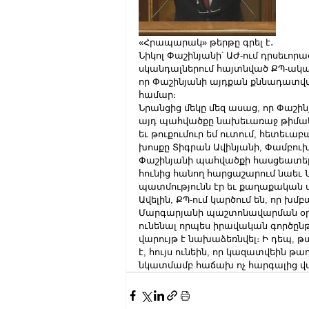
«Հրապարակ» թերթը գրել է․
Նիկոլ Փաշինյանի՝ ԱԺ-ում դրսեւո
սկանդալներում հայտնված ՔՊ-ական
որ Փաշինյանի այդքան քննադատված
համար։
Նրանցից մեկը մեզ ասաց, որ Փաշինյ
այդ պահվածքը նախեւառաջ թիմակից
եւ թուքումուր եմ ուտում, հետեւ
խոսքը Տիգրան Ավինյանի, Փամբուխչյ
Փաշինյանի պահվածքի հասցեատերը
հունից հանող հարցաշարում նաեւ
պատմությունն էր եւ քաղաքական
Ավելին, ՔՊ-ում կարծում են, որ 
Մարգարյանի պաշտոնավարման օրերը
ունենալ որպես իրավական գործընթ
վարույթ է նախաձեռնվել։ Ի դեպ,
է, հույս ունեին, որ կազատվեին
նկատմամբ հաճախ ոչ հարգալից վար