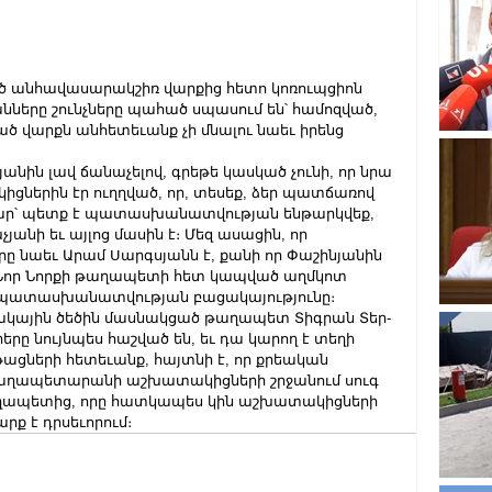
րած անհավասարակշիռ վարքից հետո կոռուպցիոն 
ները շունչները պահած սպասում են՝ համոզված, 
 վարքն անհետեւանք չի մնալու նաեւ իրենց 
անին լավ ճանաչելով, գրեթե կասկած չունի, որ նրա 
ներին էր ուղղված, որ, տեսեք, ձեր պատճառով 
աբար՝ պետք է պատասխանատվության ենթարկվեք, 
անի եւ այլոց մասին է։ Մեզ ասացին, որ 
 նաեւ Արամ Սարգսյանն է, քանի որ Փաշինյանին 
 Նոր Նորքի թաղապետի հետ կապված աղմկոտ 
 պատասխանատվության բացակայությունը։
խմբակային ծեծին մասնակցած թաղապետ Տիգրան Տեր-
 նույնպես հաշված են, եւ դա կարող է տեղի 
ացների հետեւանք, հայտնի է, որ քրեական 
 թաղապետարանի աշխատակիցների շրջանում սուգ 
 թաղապետից, որը հատկապես կին աշխատակիցների 
ք է դրսեւորում։ 