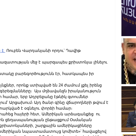
 է 
 Ռուբեն Վարդանյանի որդու՝ Դավիթ 
նազատության մեջ է պարզապես քրիստոնյա լինելու 
ատակը բարեգործությունն էր, հատկապես իր 
ներ, որոնք ստիպված են 24 ժամում լքել իրենց 
գերեզմանները։  Այս մղձավանջն իրականություն 
ի համար, երբ Ադրբեջանը էթնիկ զտումներ 
մ՝ Արցախում։ Այդ ծանր գինը վճարողների թվում է 
տարկված է օգնելու փորձի համար։
ահեց հայերի հետ, Ամերիկան արձագանքեց  ու 
աջին ցեղասպանության ընթացքում Օսմանյան 
յ քրիստոնյաների, շարքային ամերիկացիները 
ամերիկյան նպաստամատույց կոմիտե»՝ հավաքելով 