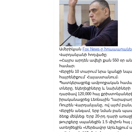
Ամերիկյան 
Fox News-ը հրապարակել
Վարդանյանի հոդվածը:
«Հայրս արդեն ավելի քան 550 օր ա
համար։
Վերջին 10 տարում նրա կյանքի նպ
հայրենիքում՝ Հայաստանում։
Պատկերացրեք ամբողջական համայնք
տները, եկեղեցիները և նախնիների 
դարձավ 120,000 հայ քրիստոնյաներ
իրականացրեց Լեռնային Ղարաբաղու
Ռուբեն Վարդանյանը, ով այժմ բան
Վերջին անգամ, երբ նման բան պատ
ձեռք մեկնեց։ Երբ 20-րդ դարի առ
թուրքերը սպանեցին 1.5 միլիոն հա
ստեղծեցին «Մերձավոր Արևելքում 