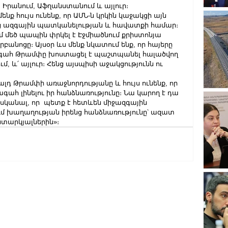
, Իրանում, Աֆղանստանում և այլուր։
ենք հույս ունենք, որ ԱՄՆ-ն կրկին կաջակցի այն 
ենց ազգային պատկանելության և հավատքի համար։
մ մեծ պապին փրկել է Էջմիածնում քրիստոնյա 
բանոցը։ Այսօր ևս մենք նկատում ենք, որ հայերը 
ագահ Թրամփը խոստացել է պաշտպանել հալածվող 
մ, և՛ այլուր։ Հենց այսպիսի աջակցությունն ու 
լդ Թրամփի առաջնորդությանը և հույս ունենք, որ 
հ լինելու իր հանձնառությունը։ Նա կարող է դա 
սկանալ, որ  պետք է հետևեն միջազգային 
ւմ խաղաղության իրենց հանձնառությունը՝ ազատ 
անտարկյալներին»։