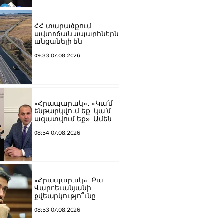
ՀՀ տարածքում
ավտոճանապարհներն
անցանելի են
09:33 07.08.2026
«Հրապարակ»․ «Կա՛մ
ենթարկվում եք, կա՛մ
ազատվում եք». Ամեն
մեկն իր համակարգում
08:54 07.08.2026
«ցար ի բոգ է» իրեն
զգում
«Հրապարակ»․ Բա
Վարդեւանյանի
քվեարկությո՞ւնը
08:53 07.08.2026