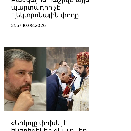
պարտադիր չէ․
էլեկտրոնային փողը
դառնում է ավելի
21:57 10.08.2026
հասանելի
«Նիկոլը փոխել է
եկեղեցիներ գնալու իր