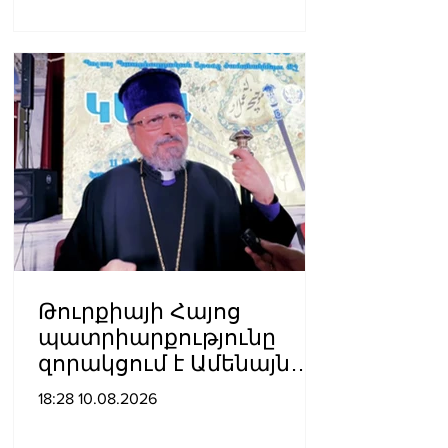
Թուրքիայի Հայոց
պատրիարքությունը
զորակցում է Ամենայն
Հայոց կաթողիկոսին
18:28 10.08.2026