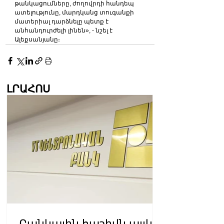
թանկացումները, ժողովրդի հանդեպ 
ատելությունը, մարդկանց տուգանքի 
մատերիալ դարձնելը պետք է 
անհանդուրժելի լինեն», - նշել է 
Ալեքսանյանը։
ԼՐԱՀՈՍ
Բանկային հաշիվն այլևս