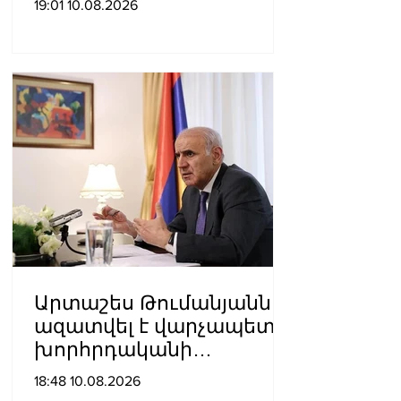
19:01 10.08.2026
լրացուցիչ ծախս է
ավելացնում»․ Հրայր
Կամենդատյան
Արտաշես Թումանյանն
ազատվել է վարչապետի
խորհրդականի
պաշտոնից
18:48 10.08.2026