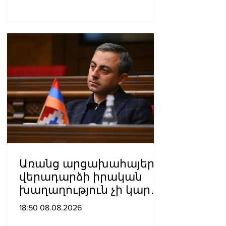
նյութերով»․ Լևոն
Ազիզյան
Առանց արցախահայերի
վերադարձի իրական
խաղաղություն չի կարող
լինել․ Սաղաթելյան
18:50 08.08.2026