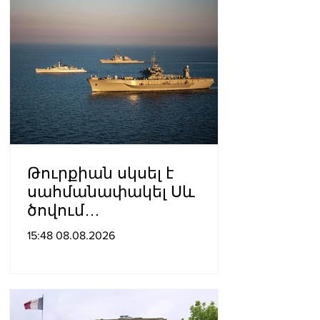
Թուրքիան սկսել է
սահմանափակել Սև
ծովում
նավագնացությունը
15:48 08.08.2026