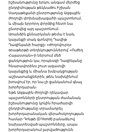
իշխանությունը երկու անգամ մերժեց 
ընդդիմության թեկնածու Իշխան 
Սաղաթելյանի ընտրությունը Ազգային 
ժողովի փոխնախագահի պաշտոնում, 
և միայն երրորդ փորձից հետո նա 
ընտրվեց այդ պաշտոնում։
Առանձին քննարկման թեմա է նաև 
կալանքի տակ գտնվող Դավիթ 
Ղազինյանի հարցը։ «Ժողովուրդ» 
օրաթերթի տեղեկություններով՝ «Ուժեղ 
Հայաստան»-ի ներսում մեծ 
ցանկություն կա, որպեսզի Ղազինյանը 
հնարավորինս շուտ ազատվի 
կալանքից և միանա խմբակցության 
աշխատանքներին, թեև նախկինում 
խոսվում էր, որ նա չի ցանկանում գնալ 
խորհրդարան։
Եթե Ազգային ժողովի ղեկավար 
պաշտոնների ընտրության ժամանակ 
իշխանությունը կրկին հրաժարվի 
ընդդիմությանը տրամադրել 
խորհրդարանական վերահսկողության 
համար Դոնթի (D’Hondt) բանաձևով 
նախատեսված պաշտոնները, ապա 
խորհրդարանում լարվածությունն 