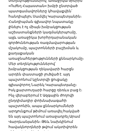
տեղեկություններով՝ առաջիկա օրերին 
«Ուժեղ Հայաստան» խմբի ընտրված 
պատգամավորները կհավաքվեն՝ 
հանդիպելու Սամվել Կարապետյանին։ 
Հանդիպման գլխավոր նպատակը 
լինելու է ոչ միայն խմբակցության 
աշխատանքների կազմակերպումը, 
այլև առաջիկա խորհրդարանական 
գործունեության ռազմավարության 
մշակումը, պաշտոնների բաշխման և 
քաղաքական 
առաջնահերթությունների քննարկումը։
Մեր տեղեկություններով՝ 
խմբակցության ղեկավարի հարցն 
արդեն փաստացի լուծված է. այդ 
պաշտոնում կընտրվի ցուցակը 
գլխավորող Նարեկ Կարապետյանը։ 
Իսկ քարտուղարի հարցը դեռևս բաց է։
Ինչ վերաբերում է Ազգային ժողովի 
ընդդիմադիր փոխնախագահի 
պաշտոնին, ապա քննարկումների 
արդյունքում թիմում առավել հակված 
են այդ պաշտոնում առաջադրել Արամ 
Վարդևանյանին։ Թեև նախկինում 
հավակնորդների թվում ակտիվորեն 