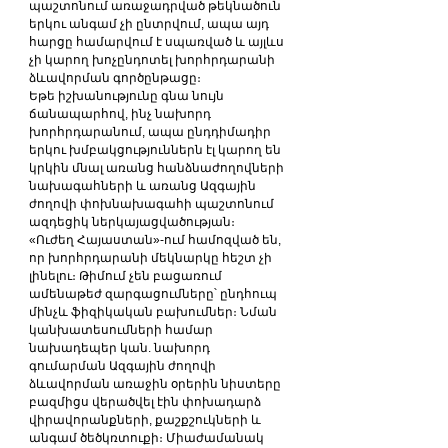
պաշտոնում առաջադրված թեկնածուն 
երկու անգամ չի ընտրվում, ապա այդ 
հարցը համարվում է սպառված և այլևս 
չի կարող խոչընդոտել խորհրդարանի 
ձևավորման գործընթացը։
Եթե իշխանությունը գնա նույն 
ճանապարհով, ինչ նախորդ 
խորհրդարանում, ապա ընդդիմադիր 
երկու խմբակցություններն էլ կարող են 
կրկին մնալ առանց հանձնաժողովների 
նախագահների և առանց Ազգային 
ժողովի փոխնախագահի պաշտոնում 
ազդեցիկ ներկայացվածության։
«Ուժեղ Հայաստան»-ում համոզված են, 
որ խորհրդարանի մեկնարկը հեշտ չի 
լինելու։ Թիմում չեն բացառում 
ամենաթեժ զարգացումները՝ ընդհուպ 
մինչև ֆիզիկական բախումներ։ Նման 
կանխատեսումների համար 
նախադեպեր կան. նախորդ 
գումարման Ազգային ժողովի 
ձևավորման առաջին օրերին նիստերը 
բազմիցս վերածվել էին փոխադարձ 
վիրավորանքների, քաշքշուկների և 
անգամ ծեծկռտուքի։ Միաժամանակ 