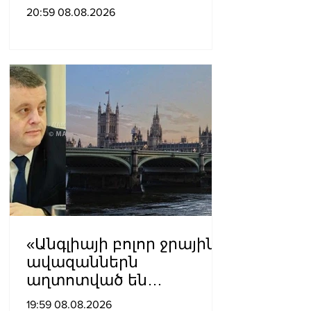
ուսումնասիրություններ
20:59 08.08.2026
ն արդեն սկսվել են.
Ռուբիո
«Անգլիայի բոլոր ջրային
ավազաններն
աղտոտված են
թունավոր քիմիական
19:59 08.08.2026