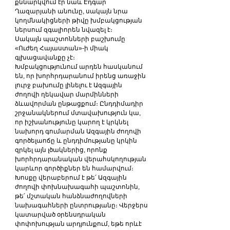
քննարկվում էր նաև Էդգար 
Ղազարյանի անունը, սակայն նրա 
կողմնակիցների թիվը խմբակցության 
ներսում զգալիորեն նվազել է։
Սակայն պաշտոնների բաշխումը 
«Ուժեղ Հայաստան»-ի միակ 
գլխացավանքը չէ։
Խմբակցությունում արդեն հասկանում 
են, որ խորհրդարանում իրենց առաջին 
լուրջ բախումը լինելու է Ազգային 
ժողովի ղեկավար մարմինների 
ձևավորման ընթացքում։ Ընդդիմադիր 
շրջանակներում մտավախություն կա, 
որ իշխանությունը կարող է կրկնել 
նախորդ գումարման Ազգային ժողովի 
գործելաոճը և ընդդիմությանը կրկին 
զրկել այն լծակներից, որոնք 
խորհրդարանական վերահսկողության 
կարևոր գործիքներ են համարվում։
Խոսքը վերաբերում է թե՛ Ազգային 
ժողովի փոխնախագահի պաշտոնին, 
թե՛ մշտական հանձնաժողովների 
նախագահների ընտրությանը։ Վերջերս 
կատարված օրենսդրական 
փոփոխության արդյունքում, եթե որևէ 