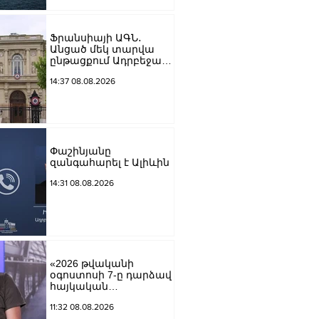
Ֆրանսիայի ԱԳՆ․
Անցած մեկ տարվա
ընթացքում Ադրբեջանն
ու Հայաստանը
14:37 08.08.2026
խաղաղությունը
դարձրել են շոշափելի
Փաշինյանը
զանգահարել է Ալիևին
14:31 08.08.2026
«2026 թվականի
օգոստոսի 7-ը դարձավ
հայկական
պատմության
11:32 08.08.2026
ամենախայտառակ