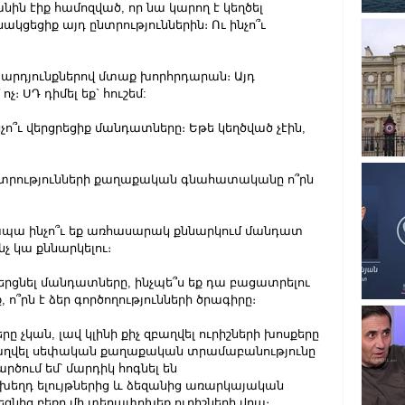
նին էիք համոզված, որ նա կարող է կեղծել 
ակցեցիք այդ ընտրություններին։ Ու ինչո՞ւ 
ի արդյունքներով մտաք խորհրդարան։ Այդ 
չ։ ՍԴ դիմել եք` հուշեմ:
նչո՞ւ վերցրեցիք մանդատները։ Եթե կեղծված չէին, 
ընտրությունների քաղաքական գնահատականը ո՞րն 
 ապա ինչո՞ւ եք առհասարակ քննարկում մանդատ 
նչ կա քննարկելու։
վերցնել մանդատները, ինչպե՞ս եք դա բացատրելու 
, ո՞րն է ձեր գործողությունների ծրագիրը։
չկան, լավ կլինի քիչ զբաղվել ուրիշների խոսքերը 
բաղվել սեփական քաղաքական տրամաբանությունը 
ծում եմ՝ մարդիկ հոգնել են 
ղդ ելույթներից և ձեզանից առարկայական 
նից բեռը մի տեղափոխեք ուրիշների վրա։