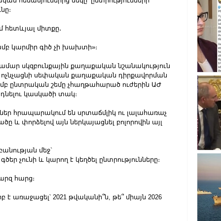
ն հենասյուներից մեկը՝ ընտրությունների 
նը։
մ հետևյալ միտքը․
ամբ կարմիր գիծ չի խախտի»։
ր համար սկզբունքային քաղաքական նշանակություն 
և չի ոչնչացնի սեփական քաղաքական դիրքավորման 
ամբ ընտրական շեմը չհաղթահարած ուժերին ԱԺ 
է դնելու կասկածի տակ։
կներ հրապարակում են սրտաճմլիկ ու լալահառաչ 
ծը և փորձելով այն ներկայացնել բոլորովին այլ 
անության մեջ`
գծեր չունի և կարող է կեղծել ընտրությունները։
արզ հարց։
բ է առաջացել՝ 2021 թվականի՞ն, թե՞ միայն 2026 