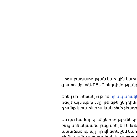
Արդարադատության նախկին նախար
գրառումը․ «ՀԱՐՑԵՐ ընդդիմությանը
Երեկ մի տեսանյութ եմ 
հրապարակե
թեզ է այն պնդումը, թե եթե ընդդիմ
դրանք կտա ընտրական շեմը չհաղ
Ես դա համարել եմ ընտրություններ
բացարձակապես բացառել եմ նման ս
պատճառով, այլ որովհետև չեմ կարծո