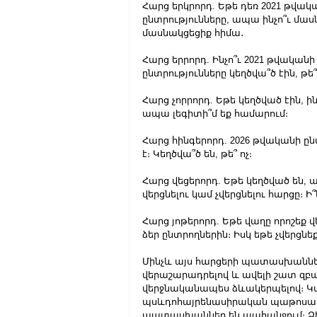
Հարց երկրորդ. Եթե դեռ 2021 թվակա
ընտրությունները, ապա ինչո՞ւ մասն
մասնակցեցիք հիմա․
Հարց երրորդ. Ինչո՞ւ 2021 թվական
ընտրությունները կեղծվա՞ծ էին, թե՞ ո
Հարց չորրորդ. Եթե կեղծված էին, ի
ապա լեգիտի՞մ եք համարում։
Հարց հինգերորդ. 2026 թվականի 
է։ Կեղծվա՞ծ են, թե՞ ոչ։
Հարց վեցերորդ. Եթե կեղծված են,
վերցնելու կամ չվերցնելու հարցը։ Ի՞
Հարց յոթերորդ. Եթե վաղը որոշեք 
ձեր ընտրողներին։ Իսկ եթե չվերցնեք
Մինչև այս հարցերի պատասխանները 
վերաշարադրելով և ավելի շատ զ
վերջնականապես ձևակերպելով։ Կար
պսևդոհայրենասիրական պաթոսախե
պատասխաններ են պահանջում։ Ձեզ