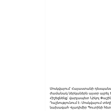
Մոսկվայում՝ Հայաստանի դեսպան
ժամանակ ներկաներն այսօր այրել 
Հիշեցնենք՝ վարչապետ Նիկոլ Փաշ
Դաշնությունում է։ Մոսկվայում տ
նախագահ Վլադիմիր Պուտինի հետ