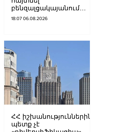
հայտնել
բենզալցակայանում
տեղի ունեցած
18:07 06.08.2026
պայթյունից
ՀՀ իշխանություններին
պետք չէ
«դիվերսիֆիկացիա»