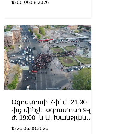
16:00 06.08.2026
կառավարման
համակարգ է փոխանցել
Ադրբեջանին
Օգոստոսի 7-ի՝ ժ. 21:30
-ից մինչև օգոստոսի 9-ը՝
ժ. 19:00- ն Ա. Խանջյան
փողոցի
15:26 06.08.2026
Մանկավարժական