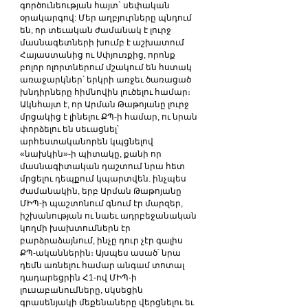
գործունեության հայտ` սեփական 
օրակարգով: Մեր աղբյուրները պնդում 
են, որ տեւական ժամանակ է լուրջ 
մասնագետների խումբ է աշխատում 
Հայաստանից ու Սփյուռքից, որոնք 
բոլոր ոլորտներում մշակում են հստակ 
առաջարկներ՝ երկրի առջեւ ծառացած 
խնդիրները հիմնովին լուծելու համար։
Ակնհայտ է, որ Արման Թաթոյանը լուրջ 
մրցակից է լինելու ՔՊ-ի համար, ու նրան 
փորձելու են սեւացնել՝ 
արհեստականորեն կպցնելով 
«նախկին»-ի պիտակը, քանի որ 
մասնագիտական դաշտում նրա հետ 
մրցելու դեպքում կպարտվեն. ինչպես 
ժամանակին, երբ Արման Թաթոյանը 
ՄԻՊ-ի պաշտոնում գնում էր մարզեր, 
իշխանության ու նաեւ ադրբեջանական 
կողմի խախտումներն էր 
բարձրաձայնում, ինչը դուր չէր գալիս 
ՔՊ-ականներին։ Այսպես ասած՝ նրա 
դեմն առնելու համար անգամ տոտալ 
դադարեցրին Հ1-ով ՄԻՊ-ի 
լուսաբանումները, սկսեցին 
գրասենյակի մեքենաները վերցնելու եւ 