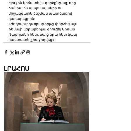
բյուջեն կրճատելու գործընթաց, որը 
հանրային պարսավանքի ու 
միջազգային ճնշման պատճառով 
դադարեցրին։
«Ժողովուրդ» օրաթերթը փորձեց այս 
թեմայի վերաբերյալ զրուցել Արման 
Թաթոյանի հետ, բայց նրա հետ կապ 
հաստատել չհաջողվեց»։
ԼՐԱՀՈՍ