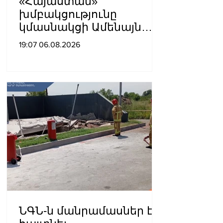
«Հայաստան»
խմբակցությունը
կմասնակցի Ամենայն
Հայոց Կաթողիկոսի
19:07 06.08.2026
դատավարությանը․
Աննա Գրիգորյան
ՆԳՆ-ն մանրամասներ է