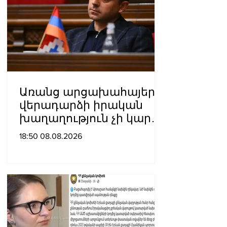
Առանց արցախահայերի
վերադարձի իրական
խաղաղություն չի կարող
լինել․ Սաղաթելյան
18:50 08.08.2026