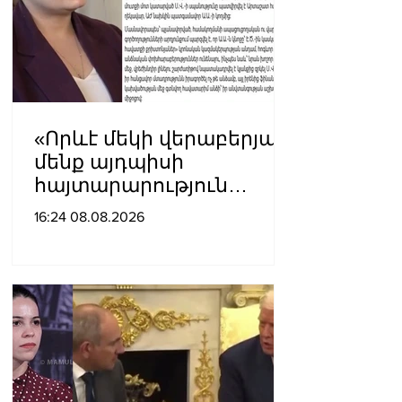
«Որևէ մեկի վերաբերյալ
մենք այդպիսի
հայտարարություն
չպետք է ունենանք»․
16:24 08.08.2026
Քրիստինե Վարդանյան