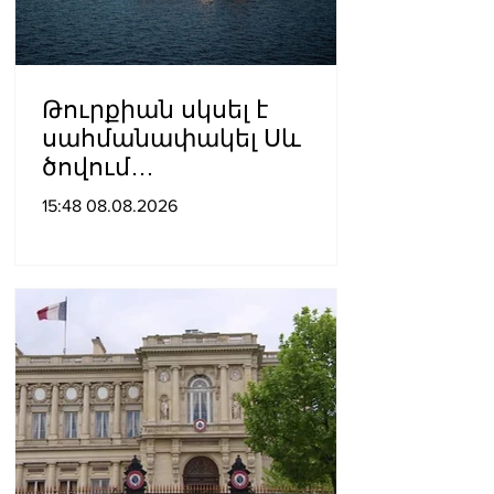
Թուրքիան սկսել է
սահմանափակել Սև
ծովում
նավագնացությունը
15:48 08.08.2026