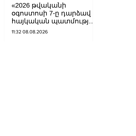
«2026 թվականի
օգոստոսի 7-ը դարձավ
հայկական պատմության
ամենախայտառակ
11:32 08.08.2026
էջերից մեկը»․ Արման
Աբովյան
Բացահայտվել է